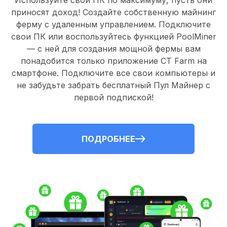
Используйте свои ПК по максимуму, пусть они
приносят доход! Создайте собственную майнинг
ферму с удаленным управлением.
Подключите
свои ПК
или воспользуйтесь
функцией PoolMiner
— с ней для создания мощной фермы вам
понадобится только
приложение CT Farm
на
смартфоне. Подключите все свои компьютеры и
не забудьте забрать
бесплатный Пул Майнер
с
первой подпиской!
ПОДРОБНЕЕ