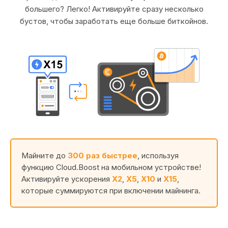
большего? Легко! Активируйте сразу несколько
бустов, чтобы заработать еще больше биткойнов.
Майните до
300 раз быстрее
, используя
функцию Cloud.Boost на мобильном устройстве!
Активируйте ускорения
X2
,
X5
,
X10
и
X15
,
которые суммируются при включении майнинга.