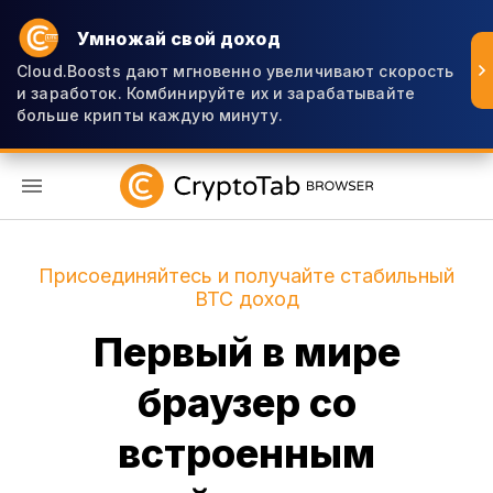
Умножай свой доход
Cloud.Boosts дают мгновенно увеличивают скорость
и заработок. Комбинируйте их и зарабатывайте
больше крипты каждую минуту.
RU
Присоединяйтесь и получайте стабильный
BTC доход
Первый в мире
браузер со
встроенным