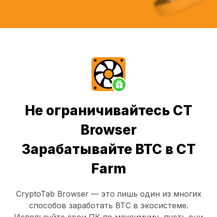
Не ограничивайтесь CT
Browser
Зарабатывайте BTC в CT
Farm
CryptoTab Browser
— это лишь один из многих
способов заработать BTC в экосистеме.