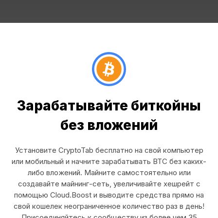
Зарабатывайте биткойны
без вложений
Установите CryptoTab бесплатно на свой компьютер
или мобильный и начните зарабатывать BTC без каких-
либо вложений. Майните самостоятельно или
создавайте майнинг-сеть, увеличивайте хешрейт с
помощью Cloud.Boost и выводите средства прямо на
свой кошелек неограниченное количество раз в день!
Присоединяйтесь к сообществу из более чем 35