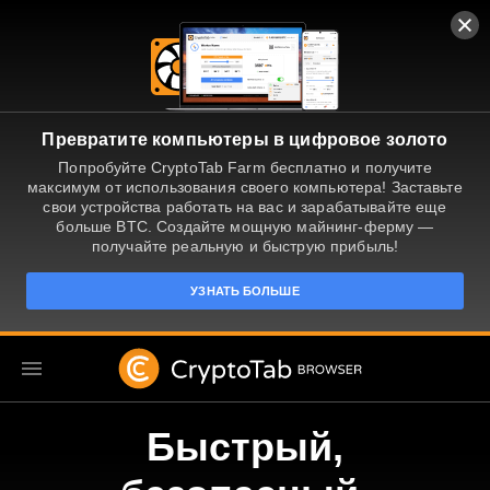
Превратите компьютеры в цифровое золото
Попробуйте CryptoTab Farm бесплатно и получите
максимум от использования своего компьютера! Заставьте
свои устройства работать на вас и зарабатывайте еще
больше BTC. Создайте мощную майнинг-ферму —
получайте реальную и быструю прибыль!
УЗНАТЬ БОЛЬШЕ
Быстрый,