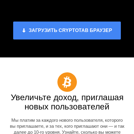
ЗАГРУЗИТЬ CRYPTOTAB БРАУЗЕР
Увеличьте доход, приглашая
новых пользователей
Мы платим за каждого нового пользователя, которого
вы приглашаете, и за тех, кого приглашают они — и так
далее до 10-го уровня. Узнайте, сколько вы можете