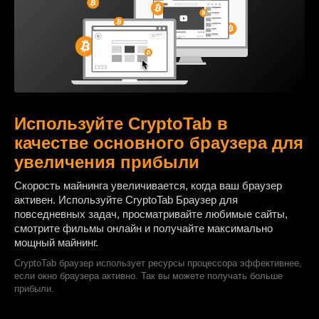
Используйте CryptoTab в
качестве основного браузера для
увеличения прибыли
Cкорость майнинга увеличивается, когда ваш браузер
активен. Используйте CryptoTab Браузер для
повседневных задач, просматривайте любимые сайты,
смотрите фильмы онлайн и получайте максимально
мощный майнинг.
CryptoTab браузер использует ресурсы процессора эффективнее,
если окно браузера активно. Так вы можете получать больше
прибыли.