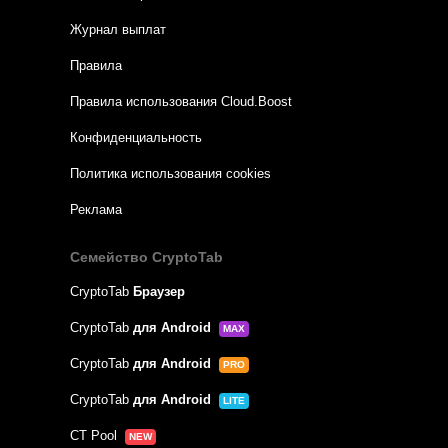
Журнал выплат
Правила
Правила использования Cloud.Boost
Конфиденциальность
Политика использования cookies
Реклама
Семейство CryptoTab
CryptoTab
Браузер
CryptoTab
для Android
MAX
CryptoTab
для Android
PRO
CryptoTab
для Android
LITE
CT Pool
NEW