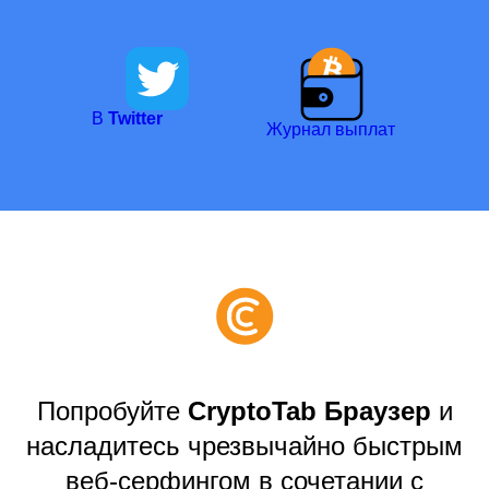
В
Twitter
Журнал выплат
Попробуйте
CryptoTab Браузер
и
насладитесь чрезвычайно быстрым
веб-серфингом в сочетании с