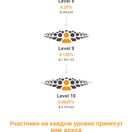
Участники на каждом уровне принесут
вам доход