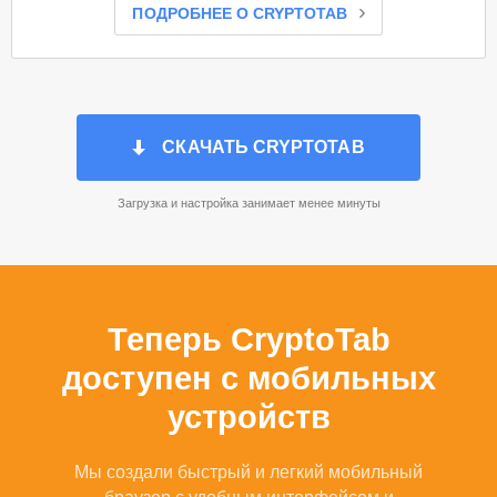
ПОДРОБНЕЕ О CRYPTOTAB
СКАЧАТЬ CRYPTOTAB
Загрузка и настройка занимает менее минуты
Теперь CryptoTab
доступен с мобильных
устройств
Мы создали быстрый и легкий мобильный