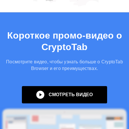
Короткое промо-видео о
CryptoTab
Посмотрите видео, чтобы узнать больше о CryptoTab
Browser и его преимуществах.
СМОТРЕТЬ ВИДЕО