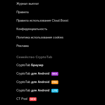
Журнал выплат
Правила
Правила использования Cloud.Boost
Конфиденциальность
Политика использования cookies
Реклама
Семейство CryptoTab
CryptoTab
Браузер
CryptoTab
для Android
MAX
CryptoTab
для Android
PRO
CryptoTab
для Android
LITE
CT Pool
NEW