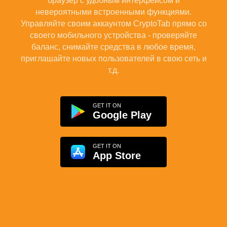
браузер с удобным интерфейсом и
невероятными встроенными функциями.
Управляйте своим аккаунтом CryptoTab прямо со
своего мобильного устройства - проверяйте
баланс, снимайте средства в любое время,
приглашайте новых пользователей в свою сеть и
т.д.
GET IT ON
Google Play
GET IT ON
App Store