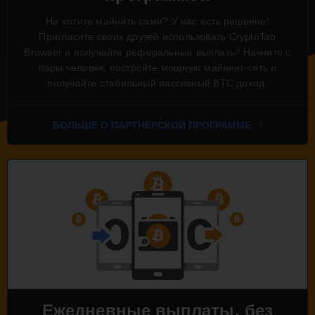
Не хотите майнить сами? У нас есть решение!
Пригласите своих друзей использовать CryptoTab
Browser и получайте реферальные выплаты! Начните с
пары человек, постройте мощную майнинг-сеть и
получайте стабильный пассивный BTC доход.
БОЛЬШЕ О ПАРТНЕРСКОЙ ПРОГРАММЕ
Ежедневные выплаты, без