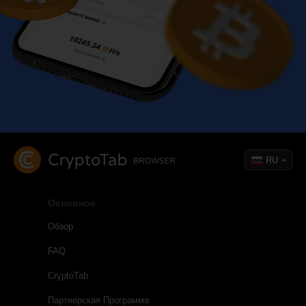
RU
Основное
Обзор
FAQ
CryptoTab
Партнерская Программа