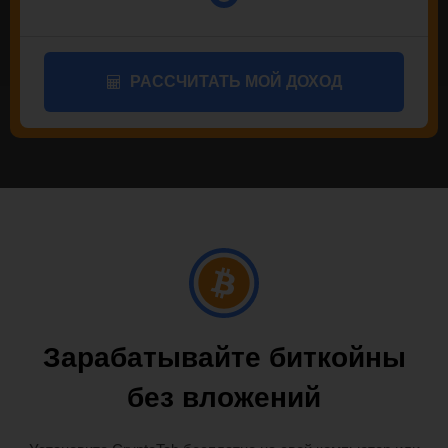
РАССЧИТАТЬ МОЙ ДОХОД
Зарабатывайте биткойны
без вложений