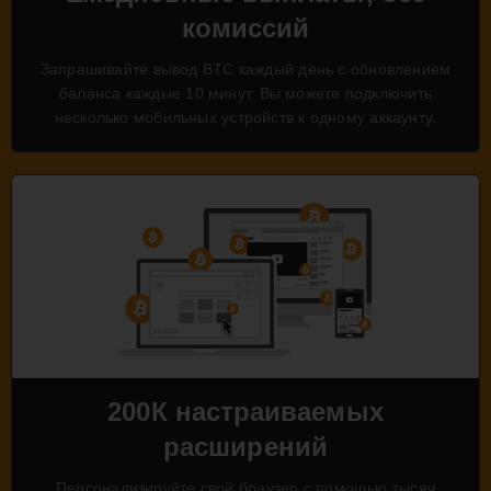
комиссий
Запрашивайте вывод BTC каждый день с обновлением
баланса каждые 10 минут. Вы можете подключить
несколько мобильных устройств к одному аккаунту.
200К настраиваемых
расширений
Персонализируйте свой браузер с помощью тысяч