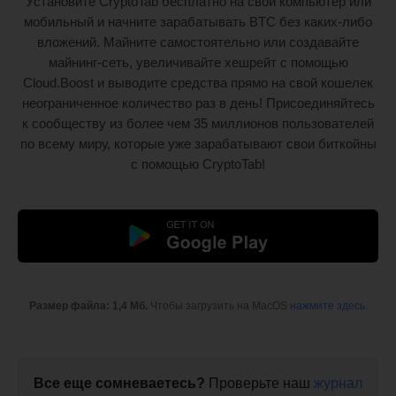
Установите CryptoTab бесплатно на свой компьютер или
мобильный и начните зарабатывать BTC без каких-либо
вложений. Майните самостоятельно или создавайте
майнинг-сеть, увеличивайте хешрейт с помощью
Cloud.Boost и выводите средства прямо на свой кошелек
неограниченное количество раз в день! Присоединяйтесь
к сообществу из более чем 35 миллионов пользователей
по всему миру, которые уже зарабатывают свои биткойны
с помощью CryptoTab!
Размер файла: 1,4 Мб.
Чтобы загрузить на MacOS
нажмите здесь
.
Все еще сомневаетесь?
Проверьте наш
журнал