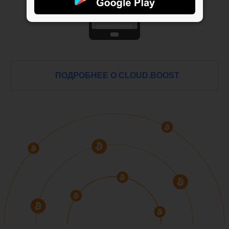
ПОДРОБНЕЕ О CLOUD.BOOST