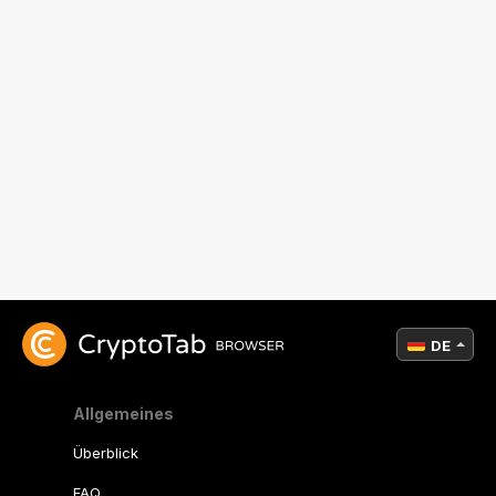
DE
Allgemeines
Überblick
FAQ