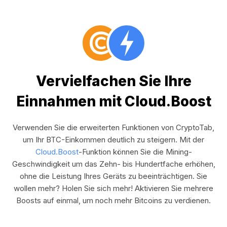
Vervielfachen Sie Ihre
Einnahmen mit Cloud.Boost
Verwenden Sie die erweiterten Funktionen von CryptoTab,
um Ihr BTC-Einkommen deutlich zu steigern. Mit der
Cloud.Boost
-Funktion können Sie die Mining-
Geschwindigkeit um das Zehn- bis Hundertfache erhöhen,
ohne die Leistung Ihres Geräts zu beeinträchtigen. Sie
wollen mehr? Holen Sie sich mehr! Aktivieren Sie mehrere
Boosts auf einmal, um noch mehr Bitcoins zu verdienen.