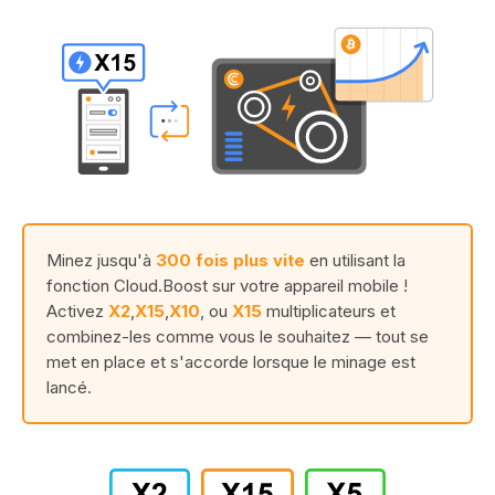
Minez jusqu'à
300 fois plus vite
en utilisant la
fonction Cloud.Boost sur votre appareil mobile !
Activez
X2
,
X15
,
X10
, ou
X15
multiplicateurs et
combinez-les comme vous le souhaitez — tout se
met en place et s'accorde lorsque le minage est
lancé.