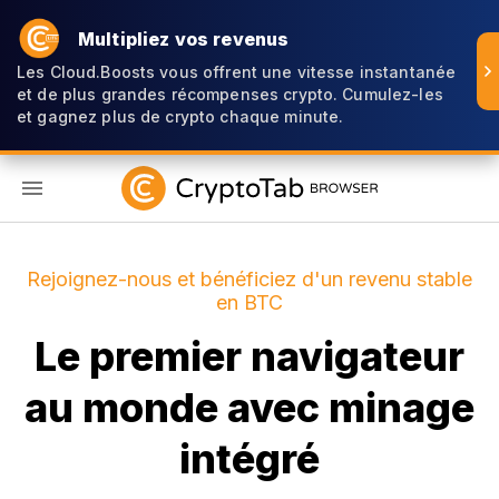
Multipliez vos revenus
Les Cloud.Boosts vous offrent une vitesse instantanée
et de plus grandes récompenses crypto. Cumulez-les
et gagnez plus de crypto chaque minute.
FR
Rejoignez-nous et bénéficiez d'un revenu stable
en BTC
Le premier navigateur
au monde avec minage
intégré