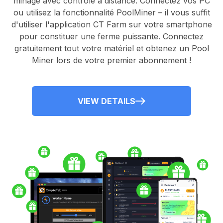
minage avec contrôle à distance.
Connectez vos PC
ou utilisez la fonctionnalité
PoolMiner
– il vous suffit
d'utiliser l'application
CT Farm
sur votre smartphone
pour constituer une ferme puissante. Connectez
gratuitement tout votre matériel et obtenez un
Pool
Miner
lors de votre premier abonnement !
VIEW DETAILS