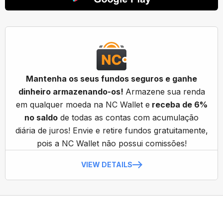
Mantenha os seus fundos seguros e ganhe
dinheiro armazenando-os!
Armazene sua renda
em qualquer moeda na NC Wallet e
receba de 6%
no saldo
de todas as contas com acumulação
diária de juros! Envie e retire fundos gratuitamente,
pois a NC Wallet não possui comissões!
VIEW DETAILS