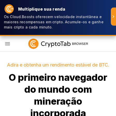
Multiplique sua renda
Os Cloud.Boosts oferecem velocidade instantânea e
maiores recompensas em cripto. Acumule-os e ganhe
mais cripto a cada minuto.
PT
Adira e obtenha um rendimento estável de BTC.
O primeiro navegador
do mundo com
mineração
incorporada