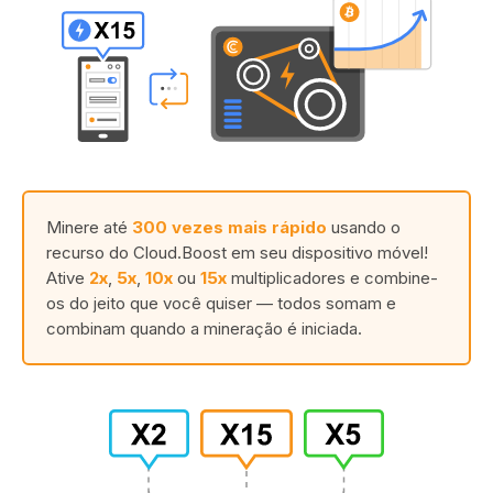
Minere até
300 vezes mais rápido
usando o
recurso do Cloud.Boost em seu dispositivo móvel!
Ative
2x
,
5x
,
10x
ou
15x
multiplicadores e combine-
os do jeito que você quiser — todos somam e
combinam quando a mineração é iniciada.