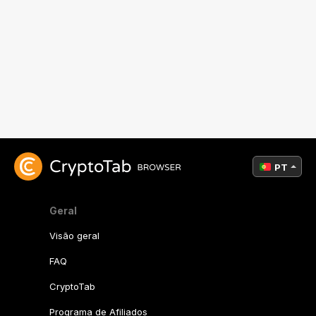
PT
Geral
Visão geral
FAQ
CryptoTab
Programa de Afiliados