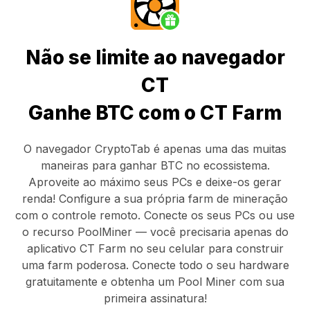
Não se limite ao navegador
CT
Ganhe BTC com o CT Farm
O navegador CryptoTab
é apenas uma das muitas
maneiras para ganhar BTC no ecossistema.
Aproveite ao máximo seus PCs e deixe-os gerar
renda! Configure a sua própria farm de mineração
com o controle remoto.
Conecte os seus PCs
ou use
o
recurso PoolMiner
— você precisaria apenas do
aplicativo CT Farm
no seu celular para construir
uma farm poderosa. Conecte todo o seu hardware
gratuitamente e obtenha um
Pool Miner
com sua
primeira assinatura!