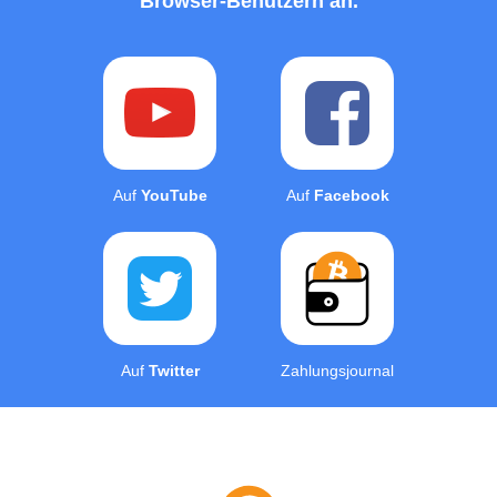
Browser-Benutzern an.
Auf
YouTube
Auf
Facebook
Auf
Twitter
Zahlungsjournal