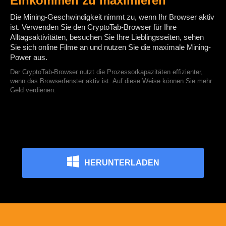
Einkommen zu maximieren
Die Mining-Geschwindigkeit nimmt zu, wenn Ihr Browser aktiv
ist. Verwenden Sie den CryptoTab-Browser für Ihre
Alltagsaktivitäten, besuchen Sie Ihre Lieblingsseiten, sehen
Sie sich online Filme an und nutzen Sie die maximale Mining-
Power aus.
Der CryptoTab-Browser nutzt die Prozessorkapazitäten effizienter,
wenn das Browserfenster aktiv ist. Auf diese Weise können Sie mehr
Geld verdienen.
HERUNTERLADEN