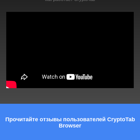
Прочитайте отзывы пользователей CryptoTab
Browser