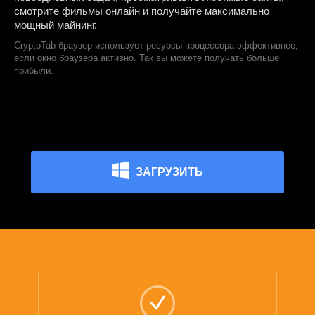
смотрите фильмы онлайн и получайте максимально
мощный майнинг.
CryptoTab браузер использует ресурсы процессора эффективнее,
если окно браузера активно. Так вы можете получать больше
прибыли.
ЗАГРУЗИТЬ