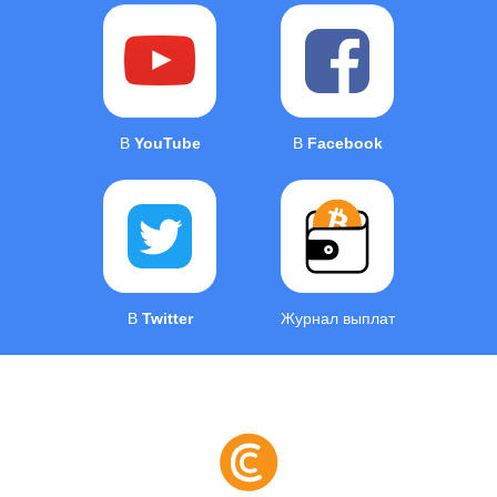
В
YouTube
В
Facebook
В
Twitter
Журнал выплат