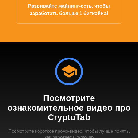
Развивайте майнинг-сеть, чтобы
заработать больше 1 биткойна!
Посмотрите
ознакомительное видео про
CryptoTab
Посмотрите короткое промо-видео, чтобы лучше понять,
как работает CryptoTab