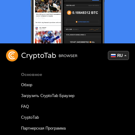
RU
Основное
Обзор
Загрузить CryptoTab Браузер
FAQ
CryptoTab
Партнерская Программа