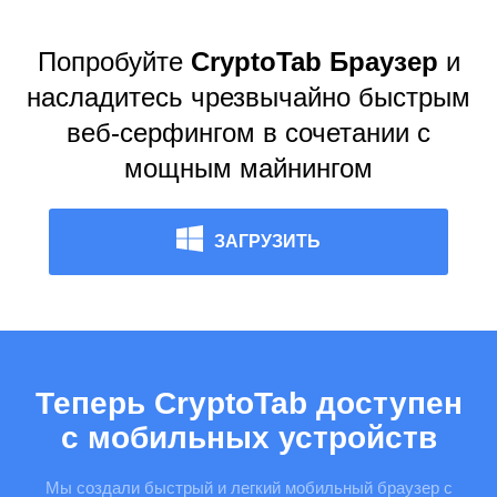
Попробуйте
CryptoTab Браузер
и
насладитесь чрезвычайно быстрым
веб-серфингом в сочетании с
мощным майнингом
ЗАГРУЗИТЬ
Теперь CryptoTab доступен
с мобильных устройств
Мы создали быстрый и легкий мобильный браузер с