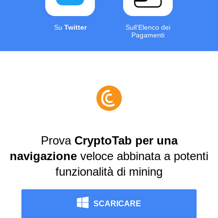
Su
Twitter
Sull’Elenco dei
Pagamenti
Prova
CryptoTab per una
navigazione
veloce abbinata a potenti
funzionalità di mining
SCARICARE