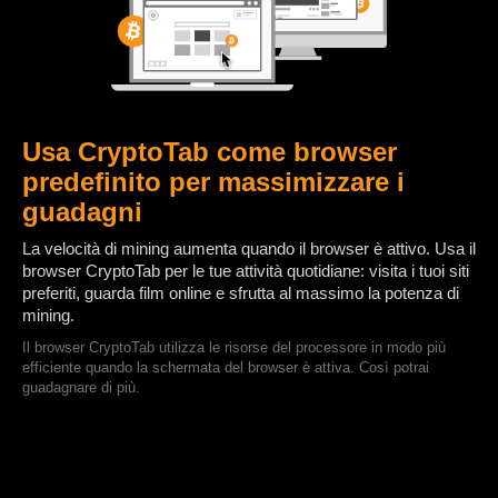
Usa CryptoTab come browser
predefinito per massimizzare i
guadagni
La velocità di mining aumenta quando il browser è attivo. Usa il
browser CryptoTab per le tue attività quotidiane: visita i tuoi siti
preferiti, guarda film online e sfrutta al massimo la potenza di
mining.
Il browser CryptoTab utilizza le risorse del processore in modo più
efficiente quando la schermata del browser è attiva. Così potrai
guadagnare di più.