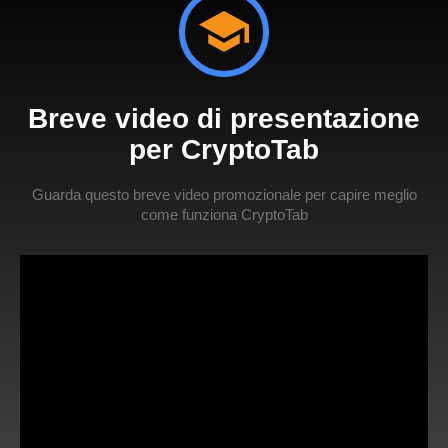
Breve video di presentazione
per CryptoTab
Guarda questo breve video promozionale per capire meglio
come funziona CryptoTab