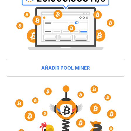
AÑADIR POOL MINER