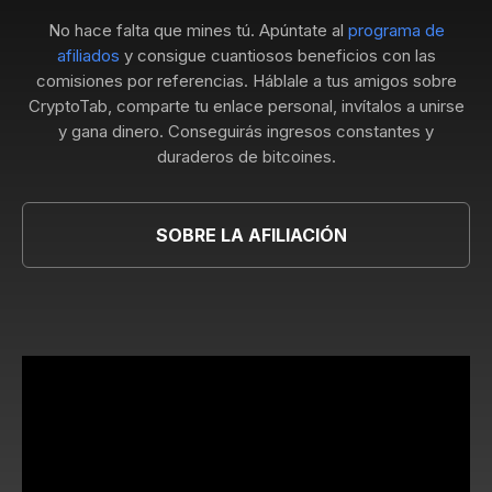
No hace falta que mines tú. Apúntate al
programa de
afiliados
y consigue cuantiosos beneficios con las
comisiones por referencias. Háblale a tus amigos sobre
CryptoTab, comparte tu enlace personal, invítalos a unirse
y gana dinero. Conseguirás ingresos constantes y
duraderos de bitcoines.
SOBRE LA AFILIACIÓN