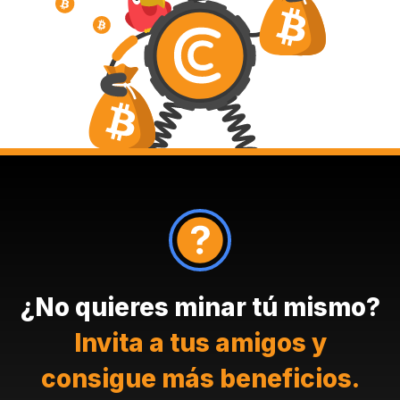
¿No quieres minar tú mismo?
Invita a tus amigos y
consigue más beneficios.