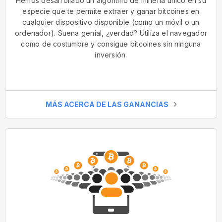
Hemos desarrollado un algoritmo de minería único en su
especie que te permite extraer y ganar bitcoines en
cualquier dispositivo disponible (como un móvil o un
ordenador). Suena genial, ¿verdad? Utiliza el navegador
como de costumbre y consigue bitcoines sin ninguna
inversión.
MÁS ACERCA DE LAS GANANCIAS