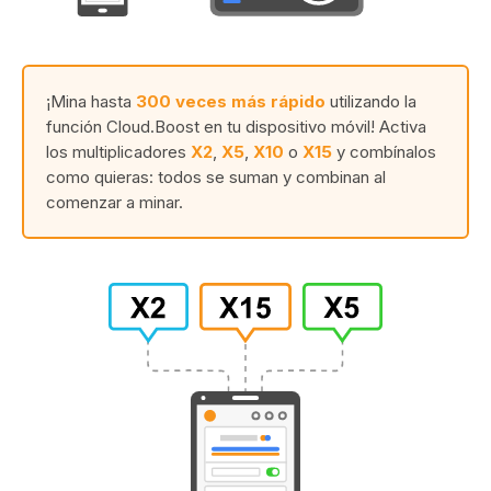
¡Mina hasta
300 veces más rápido
utilizando la
función Cloud.Boost en tu dispositivo móvil! Activa
los multiplicadores
X2
,
X5
,
X10
o
X15
y combínalos
como quieras: todos se suman y combinan al
comenzar a minar.