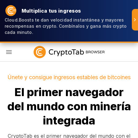
Multiplica tus ingresos
Cloud.Boosts te dan velocidad instantánea y mayores
recompensas en crypto. Combínalos y gana más crypto
cada minuto.
ES
Únete y consigue ingresos estables de bitcoines
El primer navegador
del mundo con minería
integrada
CryptoTab es el primer navegador del mundo con el