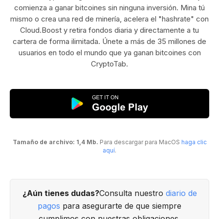
comienza a ganar bitcoines sin ninguna inversión. Mina tú
mismo o crea una red de minería, acelera el "hashrate" con
Cloud.Boost y retira fondos diaria y directamente a tu
cartera de forma ilimitada. Únete a más de 35 millones de
usuarios en todo el mundo que ya ganan bitcoines con
CryptoTab.
Tamaño de archivo: 1,4 Mb.
Para descargar para MacOS
haga clic
aquí
.
¿Aún tienes dudas?
Consulta nuestro
diario de
pagos
para asegurarte de que siempre
cumplimos con nuestras obligaciones.