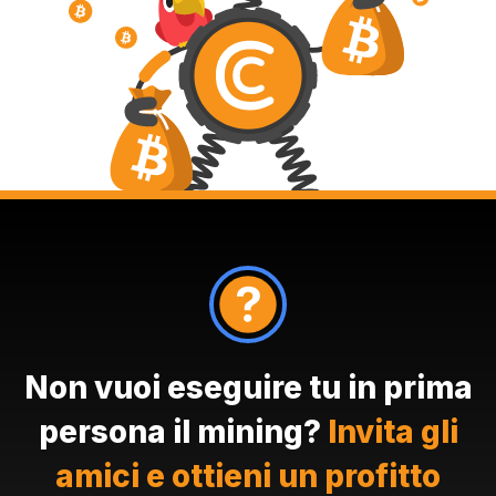
Non vuoi eseguire tu in prima
persona il mining?
Invita gli
amici e ottieni un profitto