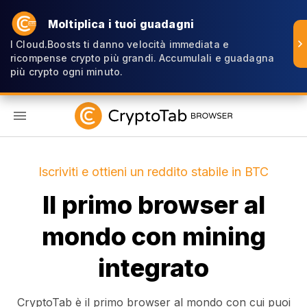
Moltiplica i tuoi guadagni
I Cloud.Boosts ti danno velocità immediata e
ricompense crypto più grandi. Accumulali e guadagna
più crypto ogni minuto.
IT
Iscriviti e ottieni un reddito stabile in BTC
Il primo browser al
mondo con mining
integrato
CryptoTab è il primo browser al mondo con cui puoi