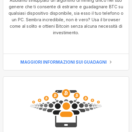
Abbiamo sviluppato un algoritmo di mining unico nel suo
genere che ti consente di estrarre e guadagnare BTC su
qualsiasi dispositivo disponibile, sia esso il tuo telefono o
un PC. Sembra incredibile, non è vero? Usa il browser
come al solito e ottieni Bitcoin senza alcuna necessità di
investimento.
MAGGIORI INFORMAZIONI SUI GUADAGNI