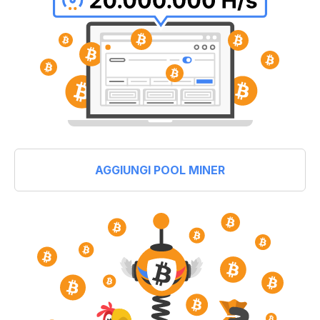
AGGIUNGI POOL MINER