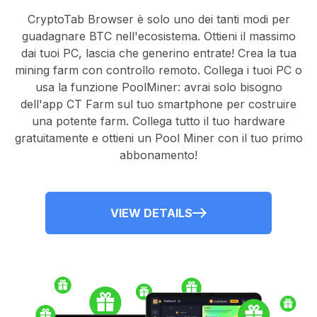
CryptoTab Browser
è solo uno dei tanti modi per
guadagnare BTC nell'ecosistema. Ottieni il massimo
dai tuoi PC, lascia che generino entrate! Crea la tua
mining farm con controllo remoto.
Collega i tuoi PC
o
usa la
funzione PoolMiner
: avrai solo bisogno
dell'
app CT Farm
sul tuo smartphone per costruire
una potente farm. Collega tutto il tuo hardware
gratuitamente e ottieni un
Pool Miner
con il tuo primo
abbonamento!
VIEW DETAILS