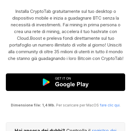
Installa CryptoTab gratuitamente sul tuo desktop o
dispositivo mobile e inizia a guadagnare BTC senza la
necessità di investimenti. Fai mining in prima persona o
crea una rete di mining, accelera il tuo hashrate con
Cloud.Boost e preleva fondi direttamente sul tuo
portafoglio un numero illimitato di volte al giorno! Unisciti
alla community di oltre 35 milioni di utenti in tutto il mondo
che stanno già guadagnando i loro Bitcoin con CryptoTab!
Dimensione file: 1,4 Mb.
Per scaricare per MacOS
fare clic qui
.
Hai ancora dei dubbi?
Controlla il
registro dei