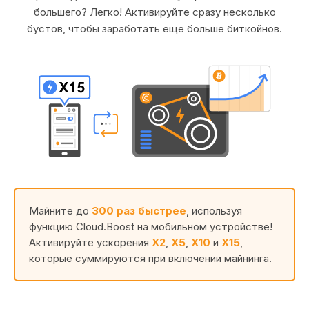
большего? Легко! Активируйте сразу несколько
бустов, чтобы заработать еще больше биткойнов.
Майните до
300 раз быстрее
, используя
функцию Cloud.Boost на мобильном устройстве!
Активируйте ускорения
X2
,
X5
,
X10
и
X15
,
которые суммируются при включении майнинга.