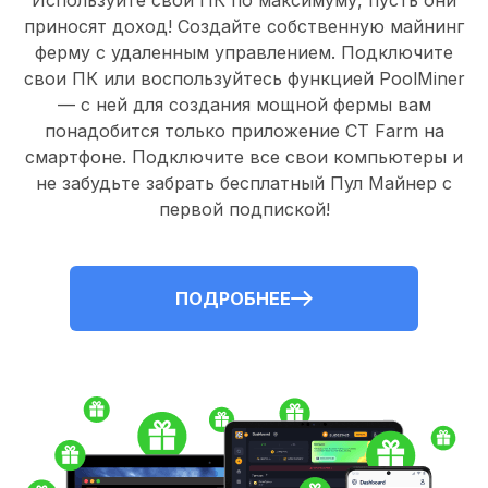
Используйте свои ПК по максимуму, пусть они
приносят доход! Создайте собственную майнинг
ферму с удаленным управлением.
Подключите
свои ПК
или воспользуйтесь
функцией PoolMiner
— с ней для создания мощной фермы вам
понадобится только
приложение CT Farm
на
смартфоне. Подключите все свои компьютеры и
не забудьте забрать
бесплатный Пул Майнер
с
первой подпиской!
ПОДРОБНЕЕ