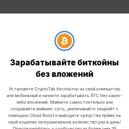
Зарабатывайте биткойны
без вложений
Установите CryptoTab бесплатно на свой компьютер
или мобильный и начните зарабатывать BTC без каких-
либо вложений. Майните самостоятельно или
создавайте майнинг-сеть, увеличивайте хешрейт с
помощью Cloud.Boost и выводите средства прямо на
свой кошелек неограниченное количество раз в день!
Присоединяйтесь к сообществу из более чем 35