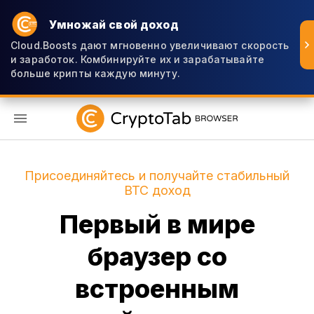
Умножай свой доход
Cloud.Boosts дают мгновенно увеличивают скорость
и заработок. Комбинируйте их и зарабатывайте
больше крипты каждую минуту.
RU
Присоединяйтесь и получайте стабильный
BTC доход
Первый в мире
браузер со
встроенным