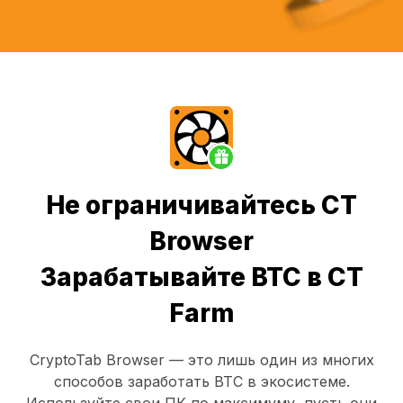
Не ограничивайтесь CT
Browser
Зарабатывайте BTC в CT
Farm
CryptoTab Browser
— это лишь один из многих
способов заработать BTC в экосистеме.