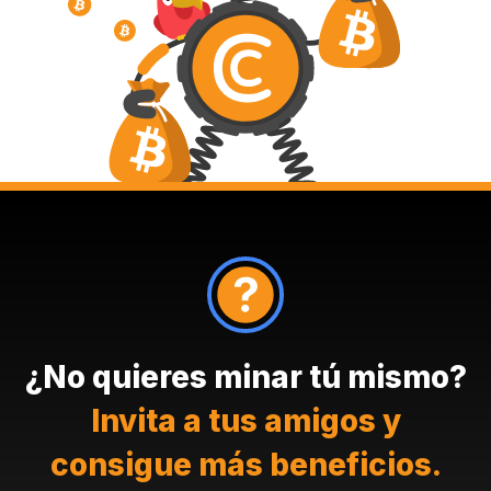
¿No quieres minar tú mismo?
Invita a tus amigos y
consigue más beneficios.