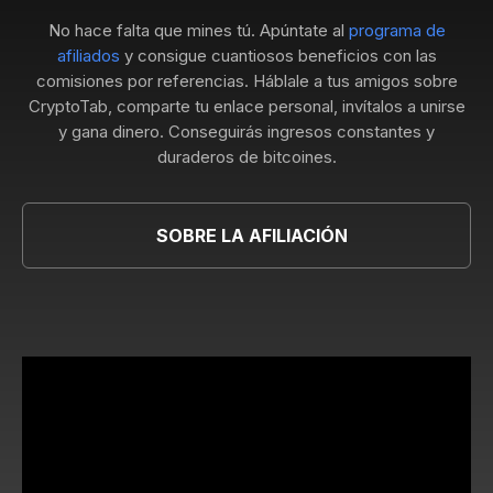
No hace falta que mines tú. Apúntate al
programa de
afiliados
y consigue cuantiosos beneficios con las
comisiones por referencias. Háblale a tus amigos sobre
CryptoTab, comparte tu enlace personal, invítalos a unirse
y gana dinero. Conseguirás ingresos constantes y
duraderos de bitcoines.
SOBRE LA AFILIACIÓN