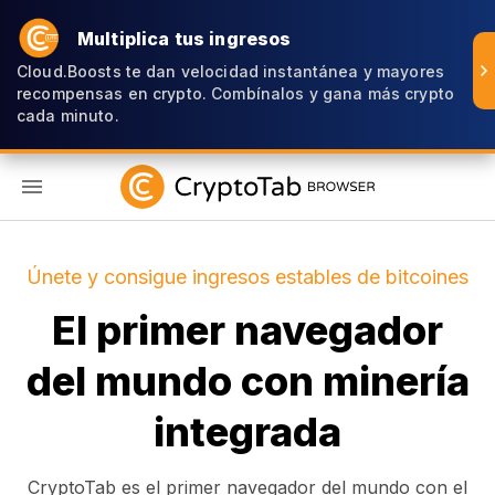
Multiplica tus ingresos
Cloud.Boosts te dan velocidad instantánea y mayores
recompensas en crypto. Combínalos y gana más crypto
cada minuto.
ES
Únete y consigue ingresos estables de bitcoines
El primer navegador
del mundo con minería
integrada
CryptoTab es el primer navegador del mundo con el