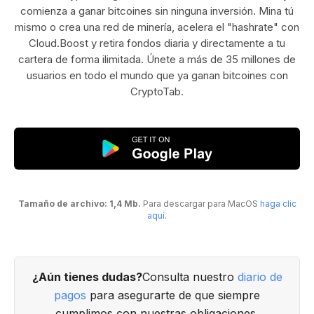
comienza a ganar bitcoines sin ninguna inversión. Mina tú
mismo o crea una red de minería, acelera el "hashrate" con
Cloud.Boost y retira fondos diaria y directamente a tu
cartera de forma ilimitada. Únete a más de 35 millones de
usuarios en todo el mundo que ya ganan bitcoines con
CryptoTab.
Tamaño de archivo: 1,4 Mb.
Para descargar para MacOS
haga clic
aquí
.
¿Aún tienes dudas?
Consulta nuestro
diario de
pagos
para asegurarte de que siempre
cumplimos con nuestras obligaciones.