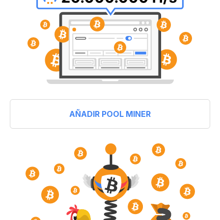
AÑADIR POOL MINER