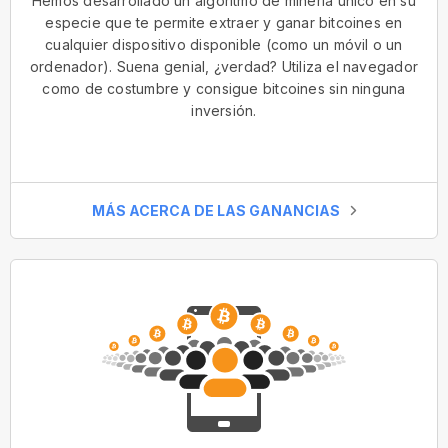
Hemos desarrollado un algoritmo de minería único en su
especie que te permite extraer y ganar bitcoines en
cualquier dispositivo disponible (como un móvil o un
ordenador). Suena genial, ¿verdad? Utiliza el navegador
como de costumbre y consigue bitcoines sin ninguna
inversión.
MÁS ACERCA DE LAS GANANCIAS