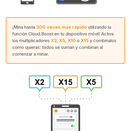
¡Mina hasta
300 veces más rápido
utilizando la
función Cloud.Boost en tu dispositivo móvil! Activa
los multiplicadores
X2
,
X5
,
X10
o
X15
y combínalos
como quieras: todos se suman y combinan al
comenzar a minar.