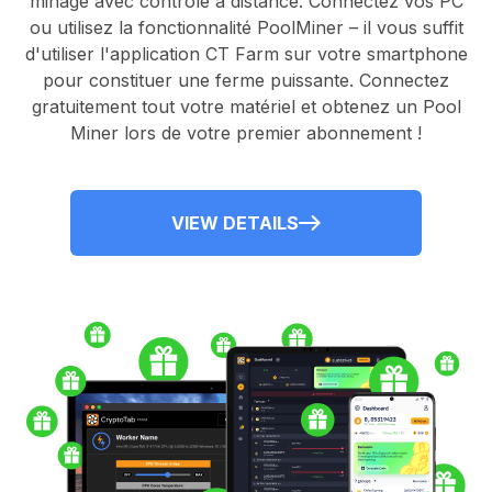
minage avec contrôle à distance.
Connectez vos PC
ou utilisez la fonctionnalité
PoolMiner
– il vous suffit
d'utiliser l'application
CT Farm
sur votre smartphone
pour constituer une ferme puissante. Connectez
gratuitement tout votre matériel et obtenez un
Pool
Miner
lors de votre premier abonnement !
VIEW DETAILS