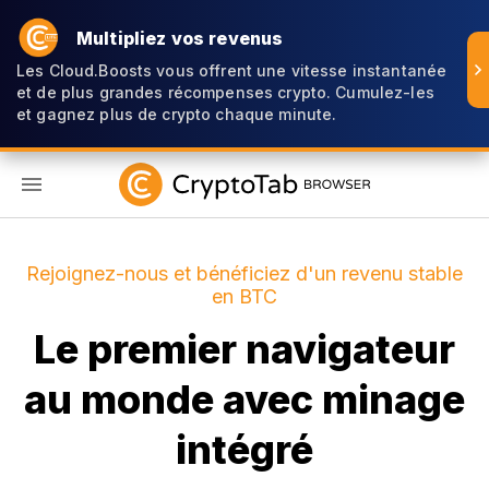
Multipliez vos revenus
Les Cloud.Boosts vous offrent une vitesse instantanée
et de plus grandes récompenses crypto. Cumulez-les
et gagnez plus de crypto chaque minute.
FR
Rejoignez-nous et bénéficiez d'un revenu stable
en BTC
Le premier navigateur
au monde avec minage
intégré