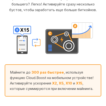
большего? Легко! Активируйте сразу несколько
бустов, чтобы заработать еще больше биткойнов.
Майните до
300 раз быстрее
, используя
функцию Cloud.Boost на мобильном устройстве!
Активируйте ускорения
X2
,
X5
,
X10
и
X15
,
которые суммируются при включении майнинга.