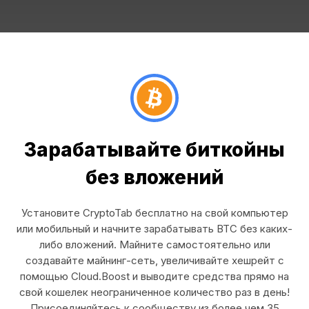
Зарабатывайте биткойны
без вложений
Установите CryptoTab бесплатно на свой компьютер
или мобильный и начните зарабатывать BTC без каких-
либо вложений. Майните самостоятельно или
создавайте майнинг-сеть, увеличивайте хешрейт с
помощью Cloud.Boost и выводите средства прямо на
свой кошелек неограниченное количество раз в день!
Присоединяйтесь к сообществу из более чем 35