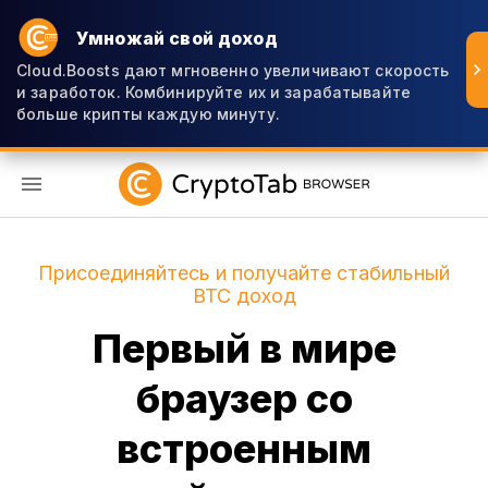
Умножай свой доход
Cloud.Boosts дают мгновенно увеличивают скорость
и заработок. Комбинируйте их и зарабатывайте
больше крипты каждую минуту.
RU
Присоединяйтесь и получайте стабильный
BTC доход
Первый в мире
браузер со
встроенным