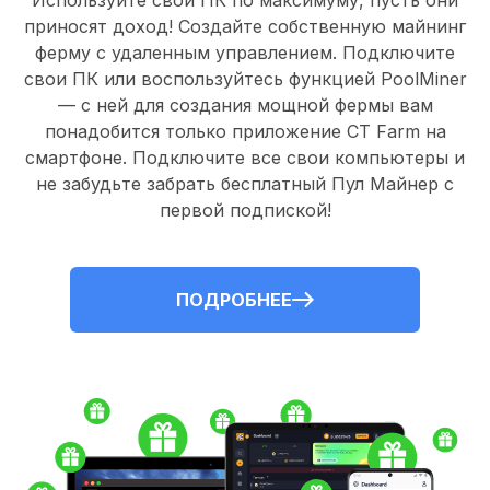
Используйте свои ПК по максимуму, пусть они
приносят доход! Создайте собственную майнинг
ферму с удаленным управлением.
Подключите
свои ПК
или воспользуйтесь
функцией PoolMiner
— с ней для создания мощной фермы вам
понадобится только
приложение CT Farm
на
смартфоне. Подключите все свои компьютеры и
не забудьте забрать
бесплатный Пул Майнер
с
первой подпиской!
ПОДРОБНЕЕ