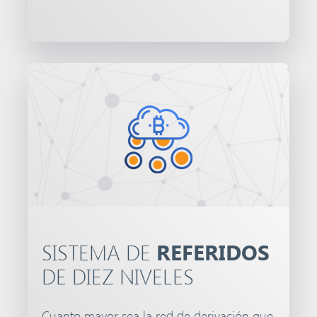
SISTEMA DE
REFERIDOS
DE DIEZ NIVELES
Cuanto mayor sea la red de derivación que