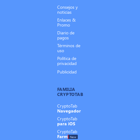
Consejos y
noticias
Enlaces &
Promo
Diario de
pagos
Términos de
uso
Política de
privacidad
Publicidad
FAMILIA
CRYPTOTAB
CryptoTab
Navegador
CryptoTab
para iOS
CryptoTab
Farm
New