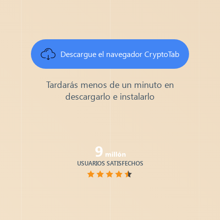
Descargue el
navegador CryptoTab
Tardarás menos de un minuto en
descargarlo e instalarlo
9
millón
USUARIOS SATISFECHOS