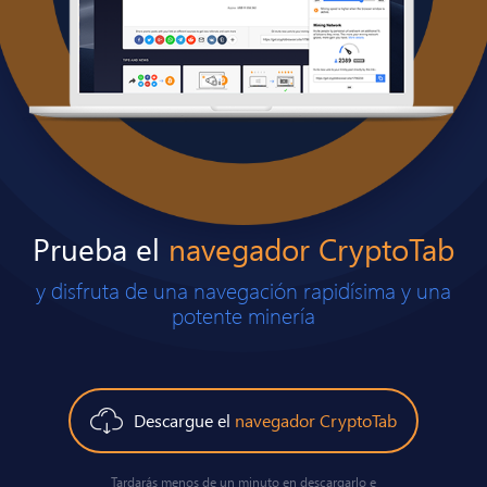
Prueba el
navegador CryptoTab
y disfruta de una navegación rapidísima y una
potente minería
Descargue el
navegador CryptoTab
Tardarás menos de un minuto en descargarlo e