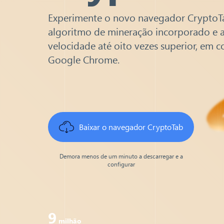
Experimente o novo navegador Crypto
algoritmo de mineração incorporado e 
velocidade até oito vezes superior, em
Google Chrome.
Baixar o
navegador CryptoTab
Demora menos de um minuto a descarregar e a
configurar
9
milhão