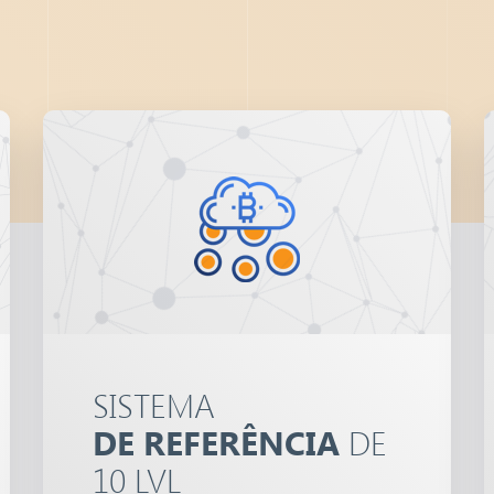
SISTEMA
DE REFERÊNCIA
DE
10 LVL