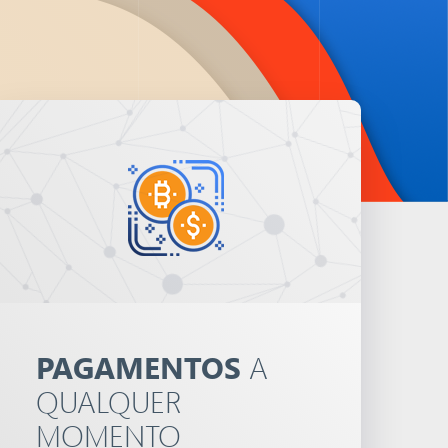
PAGAMENTOS
A
QUALQUER
MOMENTO