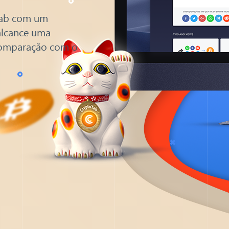
Tab com um
alcance uma
 comparação com o