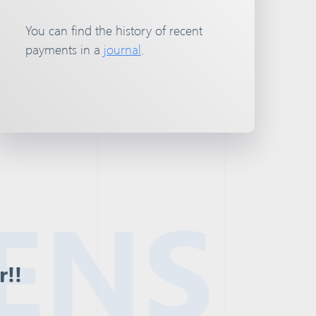
You can find the history of recent
payments in a
journal
.
ENS
r!!