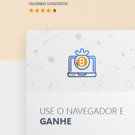
USUÁRIOS SATISFEITOS
USE O NAVEGADOR E
GANHE