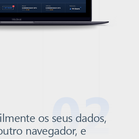
02
ilmente os seus dados,
 outro navegador, e