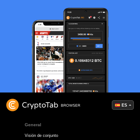
ES
General
Visión de conjunto