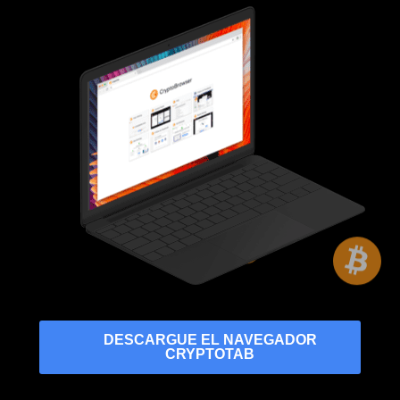
DESCARGUE EL NAVEGADOR
CRYPTOTAB