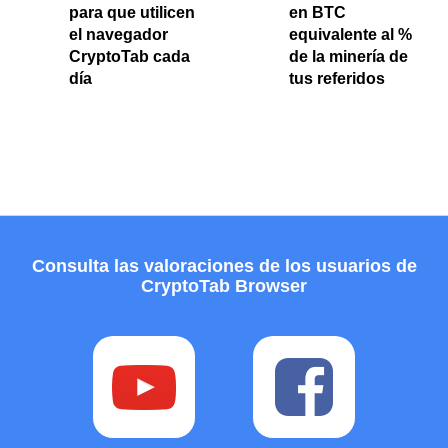
para que utilicen
en BTC
el navegador
equivalente al %
CryptoTab cada
de la minería de
día
tus referidos
Consulta las valoraciones de los usuarios de
CryptoTab Browser