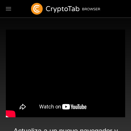
Actualiza a un nuevo navegador y