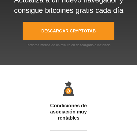
consigue bitcoines gratis cada día
DESCARGAR CRYPTOTAB
Tardarás menos de un minuto en descargarlo e instalarlo.
Condiciones de
asociación muy
rentables