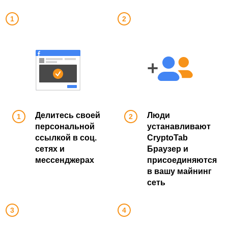
Делитесь своей
Люди
персональной
устанавливают
ссылкой в соц.
CryptoTab
сетях и
Браузер и
мессенджерах
присоединяются
в вашу майнинг
сеть