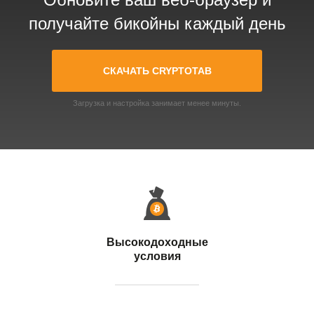
получайте бикойны каждый день
СКАЧАТЬ CRYPTOTAB
Загрузка и настройка занимает менее минуты.
Высокодоходные
условия