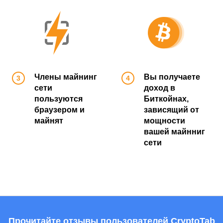
Члены майнинг
Вы получаете
сети
доход в
пользуются
Биткойнах,
браузером и
зависящий от
майнят
мощности
вашей майнниг
сети
Прочитайте отзывы пользователей CryptoTab