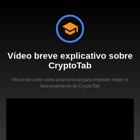
Vídeo breve explicativo sobre
CryptoTab
Mira este corto vídeo promocional para entender mejor el
funcionamiento de CryptoTab