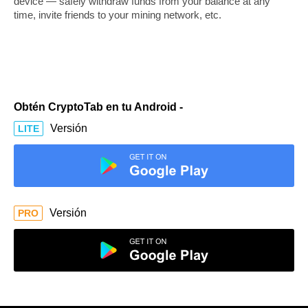
device — safely withdraw funds from your balance at any
time, invite friends to your mining network, etc.
Obtén CryptoTab en tu Android -
Versión
LITE
Versión
PRO