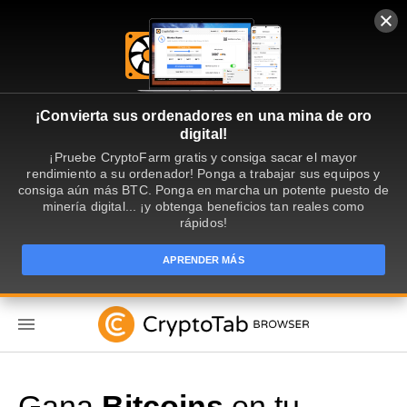
¡Convierta sus ordenadores en una mina de oro
digital!
¡Pruebe CryptoFarm gratis y consiga sacar el mayor
rendimiento a su ordenador! Ponga a trabajar sus equipos y
consiga aún más BTC. Ponga en marcha un potente puesto de
minería digital... ¡y obtenga beneficios tan reales como
rápidos!
APRENDER MÁS
ES
Gana
Bitcoins
en tu