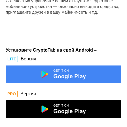
С легкостью управляйте вашим аккаунтом CryptoTab с
мобильного устройства — безопасно выводите средства,
приглашайте друзей в вашу майнинг-сеть и т.д.
Установите CryptoTab на свой Android –
Версия
LITE
Версия
PRO