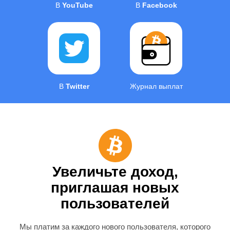
В
YouTube
В
Facebook
В
Twitter
Журнал выплат
Увеличьте доход,
приглашая новых
пользователей
Мы платим за каждого нового пользователя, которого