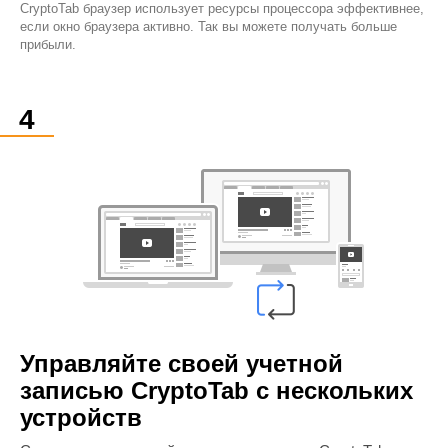
CryptoTab браузер использует ресурсы процессора эффективнее,
если окно браузера активно. Так вы можете получать больше
прибыли.
Управляйте своей учетной
записью CryptoTab с нескольких
устройств