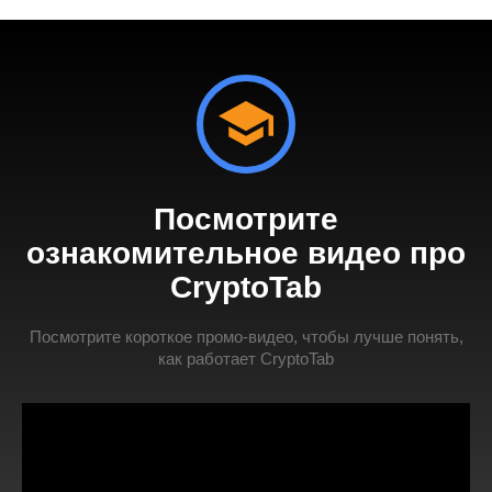
Посмотрите
ознакомительное видео про
CryptoTab
Посмотрите короткое промо-видео, чтобы лучше понять,
как работает CryptoTab