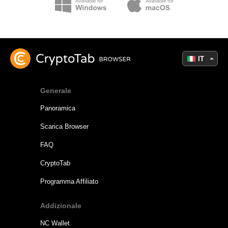
IT
Generale
Panoramica
Scarica Browser
FAQ
CryptoTab
Programma Affiliato
Addizionale
NC Wallet