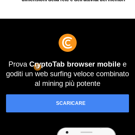
Prova
CryptoTab browser mobile
e
goditi un web surfing veloce combinato
al mining più potente
SCARICARE