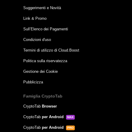
Suggerimenti e Novità
Link & Promo
Sull’Elenco dei Pagamenti
Condizioni d'uso
Termini di utilizzo di Cloud.Boost
Politica sulla riservatezza
Gestione dei Cookie
Pubblicizza
Famiglia CryptoTab
CryptoTab
Browser
CryptoTab
per Android
MAX
CryptoTab
per Android
PRO