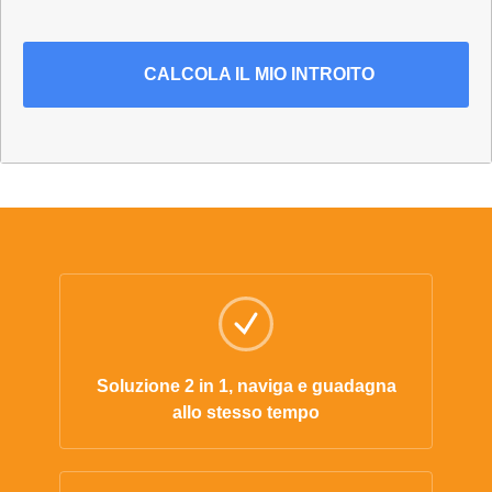
CALCOLA
IL MIO INTROITO
Soluzione 2 in 1, naviga e guadagna
allo stesso tempo