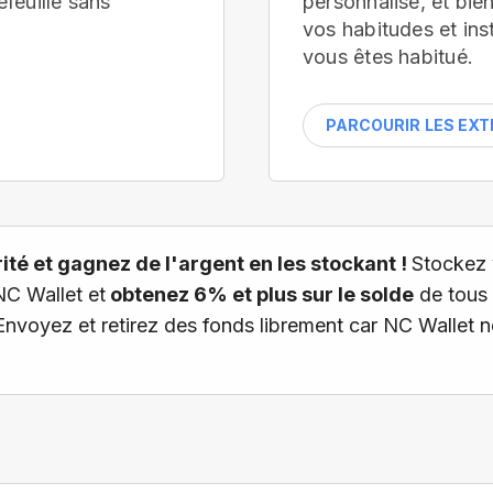
efeuille
sans
personnalisé, et bi
vos habitudes et ins
vous êtes habitué.
PARCOURIR LES EX
té et gagnez de l'argent en les stockant !
Stockez 
NC Wallet et
obtenez 6% et plus sur le solde
de tous 
 Envoyez et retirez des fonds librement car NC Wallet 