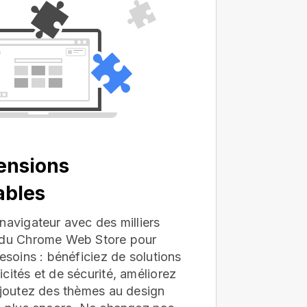
ensions
ables
navigateur avec des milliers
s du Chrome Web Store pour
besoins : bénéficiez de solutions
cités et de sécurité, améliorez
ajoutez des thèmes au design