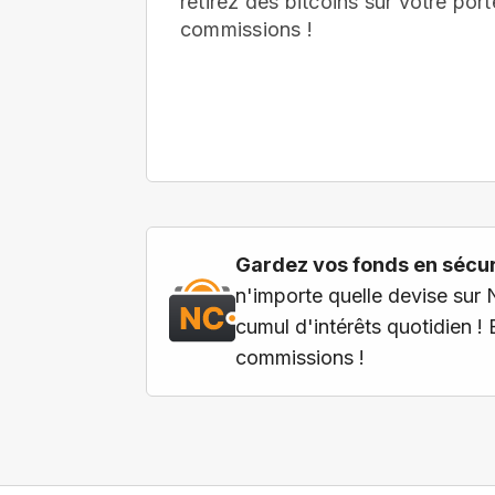
retirez des bitcoins sur votre port
commissions !
Gardez vos fonds en sécuri
n'importe quelle devise sur 
cumul d'intérêts quotidien !
commissions !