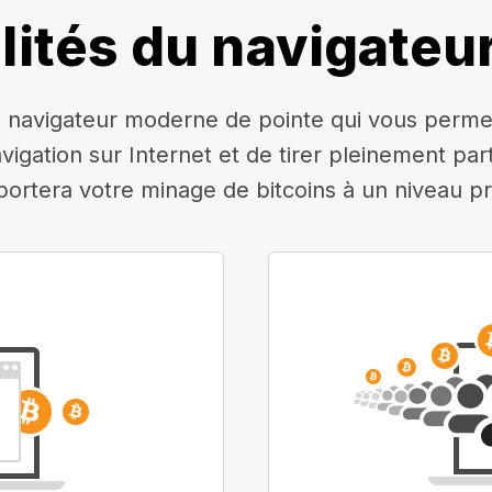
lités du navigateu
navigateur moderne de pointe qui vous permettr
avigation sur Internet et de tirer pleinement pa
 portera votre minage de bitcoins à un niveau pr