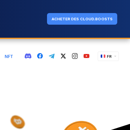
ACHETER DES CLOUD.BOOSTS
NFT
FR