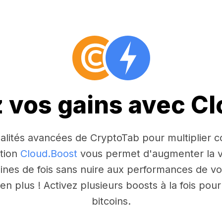
z vos gains avec C
nnalités avancées de CryptoTab pour multiplier
ction
Cloud.Boost
vous permet d'augmenter la v
aines de fois sans nuire aux performances de vo
n plus ! Activez plusieurs boosts à la fois po
bitcoins.