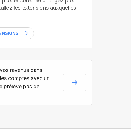
en plus encore. Ne changez pas
tallez les extensions auxquelles
TENSIONS
vos revenus dans
les comptes avec un
ne prélève pas de