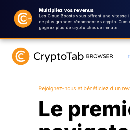
Multipliez vos revenus
Les Cloud.Boosts vous offrent une vitesse 
de plus grandes récompenses crypto. Cumul
gagnez plus de crypto chaque minute.
Rejoignez-nous et bénéficiez d'un re
Le premi