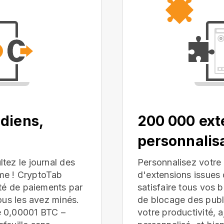
diens,
200 000 ext
personnalis
tez le journal des
Personnalisez votre 
me ! CryptoTab
d'extensions issue
ité de paiements par
satisfaire tous vos 
ous les avez minés.
de blocage des publi
e 0,00001 BTC –
votre productivité, 