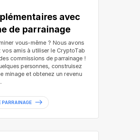
plémentaires avec
e de parrainage
 miner vous-même ? Nous avons
z vos amis à utiliser le CryptoTab
des commissions de parrainage !
lques personnes, construisez
de minage et obtenez un revenu
.
LE PARRAINAGE