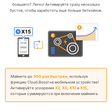
большего? Легко! Активируйте сразу несколько
бустов, чтобы заработать еще больше биткойнов.
Майните до
300 раз быстрее
, используя
функцию Cloud.Boost на мобильном устройстве!
Активируйте ускорения
X2
,
X5
,
X10
и
X15
,
которые суммируются при включении майнинга.