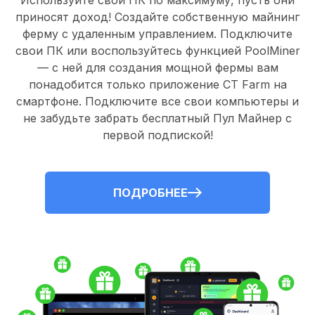
Используйте свои ПК по максимуму, пусть они
приносят доход! Создайте собственную майнинг
ферму с удаленным управлением.
Подключите
свои ПК
или воспользуйтесь
функцией PoolMiner
— с ней для создания мощной фермы вам
понадобится только
приложение CT Farm
на
смартфоне. Подключите все свои компьютеры и
не забудьте забрать
бесплатный Пул Майнер
с
первой подпиской!
ПОДРОБНЕЕ