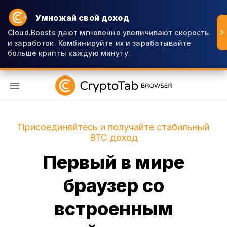
Умножай свой доход
Cloud.Boosts дают мгновенно увеличивают скорость
и заработок. Комбинируйте их и зарабатывайте
больше крипты каждую минуту.
RU
Присоединяйтесь и получайте стабильный
BTC доход
Первый в мире
браузер со
встроенным