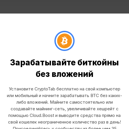
Зарабатывайте биткойны
без вложений
Установите CryptoTab бесплатно на свой компьютер
или мобильный и начните зарабатывать BTC без каких-
либо вложений. Майните самостоятельно или
создавайте майнинг-сеть, увеличивайте хешрейт с
помощью Cloud.Boost и выводите средства прямо на
свой кошелек неограниченное количество раз в день!
Присоединяйтесь к сообществу из более чем 35