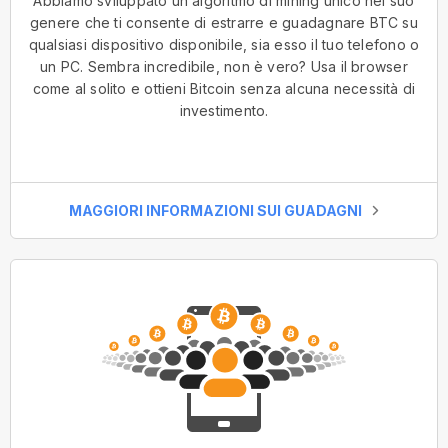
Abbiamo sviluppato un algoritmo di mining unico nel suo
genere che ti consente di estrarre e guadagnare BTC su
qualsiasi dispositivo disponibile, sia esso il tuo telefono o
un PC. Sembra incredibile, non è vero? Usa il browser
come al solito e ottieni Bitcoin senza alcuna necessità di
investimento.
MAGGIORI INFORMAZIONI SUI GUADAGNI