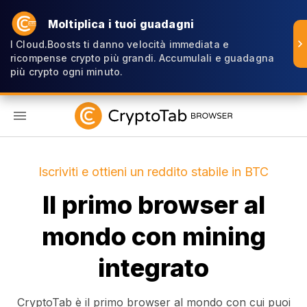
Moltiplica i tuoi guadagni
I Cloud.Boosts ti danno velocità immediata e
ricompense crypto più grandi. Accumulali e guadagna
più crypto ogni minuto.
IT
Iscriviti e ottieni un reddito stabile in BTC
Il primo browser al
mondo con mining
integrato
CryptoTab è il primo browser al mondo con cui puoi