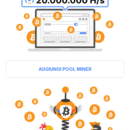
AGGIUNGI POOL MINER