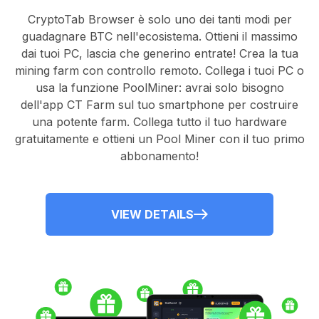
CryptoTab Browser
è solo uno dei tanti modi per
guadagnare BTC nell'ecosistema. Ottieni il massimo
dai tuoi PC, lascia che generino entrate! Crea la tua
mining farm con controllo remoto.
Collega i tuoi PC
o
usa la
funzione PoolMiner
: avrai solo bisogno
dell'
app CT Farm
sul tuo smartphone per costruire
una potente farm. Collega tutto il tuo hardware
gratuitamente e ottieni un
Pool Miner
con il tuo primo
abbonamento!
VIEW DETAILS