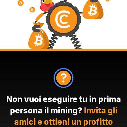
Non vuoi eseguire tu in prima
persona il mining?
Invita gli
amici e ottieni un profitto