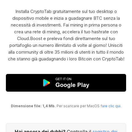
Installa CryptoTab gratuitamente sul tuo desktop o
dispositivo mobile e inizia a guadagnare BTC senza la
necessità di investimenti. Fai mining in prima persona o
crea una rete di mining, accelera il tuo hashrate con
Cloud.Boost e preleva fondi direttamente sul tuo
portafoglio un numero illimitato di volte al giorno! Unisciti
alla community di oltre 35 milioni di utenti in tutto il mondo
che stanno già guadagnando i loro Bitcoin con CryptoTab!
Dimensione file: 1,4 Mb.
Per scaricare per MacOS
fare clic qui
.
Hai ancora dei dubbi?
Controlla il
registro dei