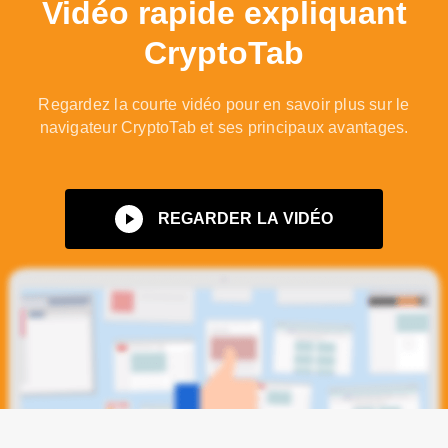
Vidéo rapide expliquant
CryptoTab
Regardez la courte vidéo pour en savoir plus sur le
navigateur CryptoTab et ses principaux avantages.
REGARDER LA VIDÉO