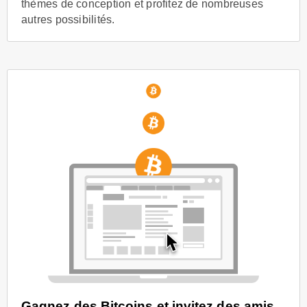
thèmes de conception et profitez de nombreuses
autres possibilités.
Gagnez des Bitcoins et invitez des amis