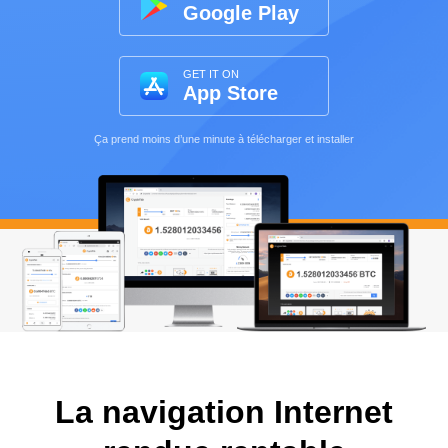
Google Play
GET IT ON
App Store
Ça prend moins d’une minute à télécharger et installer
La navigation Internet