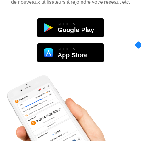
de nouveaux utilisateurs à rejoindre votre réseau, etc.
GET IT ON
Google Play
GET IT ON
App Store