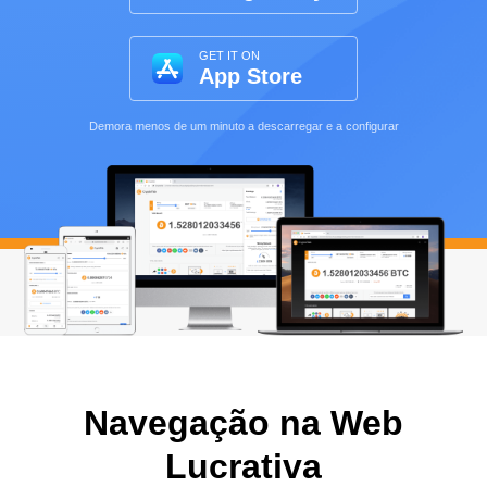
GET IT ON
App Store
Demora menos de um minuto a descarregar e a configurar
Navegação na Web
Lucrativa