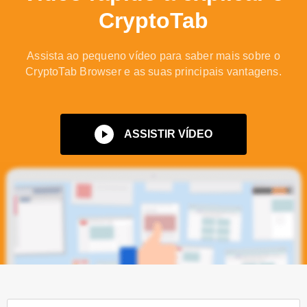
CryptoTab
Assista ao pequeno vídeo para saber mais sobre o
CryptoTab Browser e as suas principais vantagens.
ASSISTIR VÍDEO