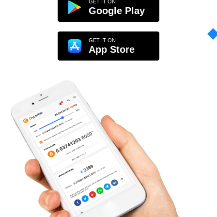
GET IT ON
Google Play
GET IT ON
App Store