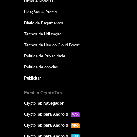
Dicas e Notícias
Ligações & Promo
Diário de Pagamentos
Termos de Utilização
Termos de Uso do Cloud.Boost
Política de Privacidade
Política de cookies
Publicitar
Família CryptoTab
CryptoTab
Navegador
CryptoTab
para Android
MAX
CryptoTab
para Android
PRO
CryptoTab
para Android
LITE