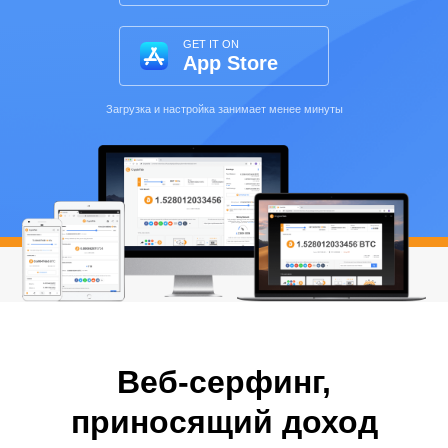
GET IT ON
App Store
Загрузка и настройка занимает менее минуты
Веб-серфинг,
приносящий доход