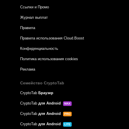
Ссылки и Промо
Журнал выплат
Правила
Правила использования Cloud.Boost
Конфиденциальность
Политика использования cookies
Реклама
Семейство CryptoTab
CryptoTab
Браузер
CryptoTab
для Android
MAX
CryptoTab
для Android
PRO
CryptoTab
для Android
LITE