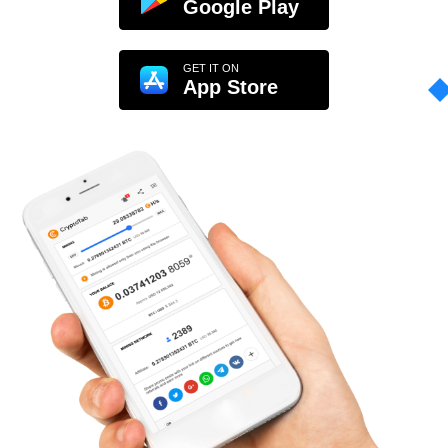
Google Play
GET IT ON
App Store