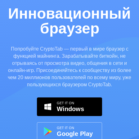
Инновационный
браузер
Попробуйте CryptoTab — первый в мире браузер с
функцией майнинга. Зарабатывайте биткойн, не
отрываясь от просмотра видео, общения в сети и
онлайн-игр. Присоединяйтесь к сообществу из более
чем 20 миллионов пользователей по всему миру, уже
пользующихся браузером CryptoTab.
GET IT ON
Windows
GET IT ON
Google Play