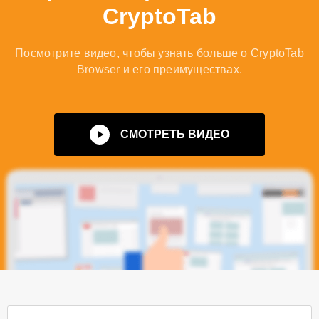
CryptoTab
Посмотрите видео, чтобы узнать больше о CryptoTab
Browser и его преимуществах.
СМОТРЕТЬ ВИДЕО