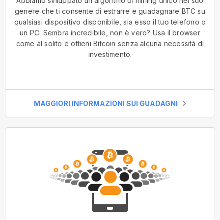
Abbiamo sviluppato un algoritmo di mining unico nel suo
genere che ti consente di estrarre e guadagnare BTC su
qualsiasi dispositivo disponibile, sia esso il tuo telefono o
un PC. Sembra incredibile, non è vero? Usa il browser
come al solito e ottieni Bitcoin senza alcuna necessità di
investimento.
MAGGIORI INFORMAZIONI SUI GUADAGNI