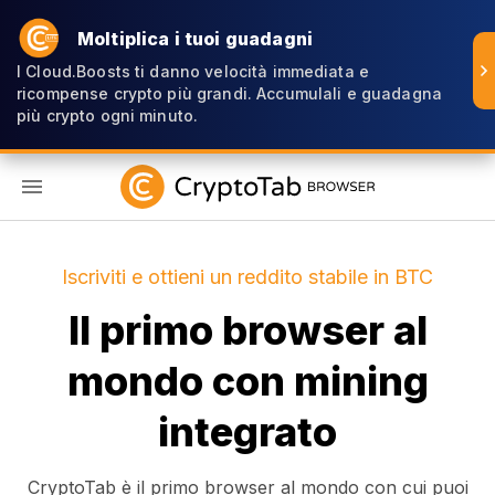
Moltiplica i tuoi guadagni
I Cloud.Boosts ti danno velocità immediata e
ricompense crypto più grandi. Accumulali e guadagna
più crypto ogni minuto.
IT
Iscriviti e ottieni un reddito stabile in BTC
Il primo browser al
mondo con mining
integrato
CryptoTab è il primo browser al mondo con cui puoi