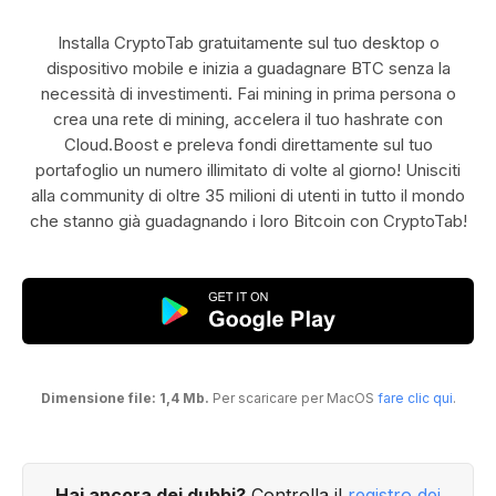
Installa CryptoTab gratuitamente sul tuo desktop o
dispositivo mobile e inizia a guadagnare BTC senza la
necessità di investimenti. Fai mining in prima persona o
crea una rete di mining, accelera il tuo hashrate con
Cloud.Boost e preleva fondi direttamente sul tuo
portafoglio un numero illimitato di volte al giorno! Unisciti
alla community di oltre 35 milioni di utenti in tutto il mondo
che stanno già guadagnando i loro Bitcoin con CryptoTab!
Dimensione file: 1,4 Mb.
Per scaricare per MacOS
fare clic qui
.
Hai ancora dei dubbi?
Controlla il
registro dei