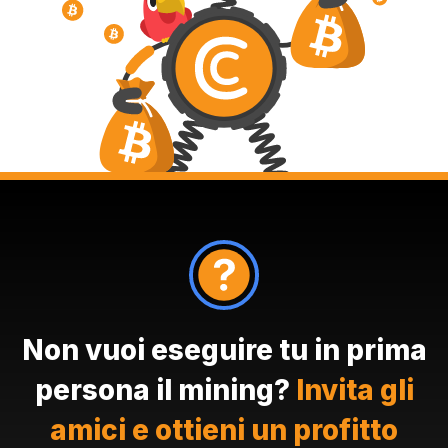
Non vuoi eseguire tu in prima
persona il mining?
Invita gli
amici e ottieni un profitto