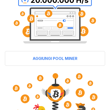
AGGIUNGI POOL MINER