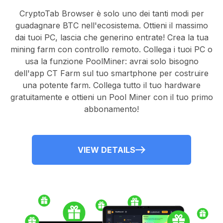
CryptoTab Browser
è solo uno dei tanti modi per
guadagnare BTC nell'ecosistema. Ottieni il massimo
dai tuoi PC, lascia che generino entrate! Crea la tua
mining farm con controllo remoto.
Collega i tuoi PC
o
usa la
funzione PoolMiner
: avrai solo bisogno
dell'
app CT Farm
sul tuo smartphone per costruire
una potente farm. Collega tutto il tuo hardware
gratuitamente e ottieni un
Pool Miner
con il tuo primo
abbonamento!
VIEW DETAILS