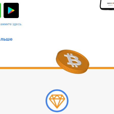
нажмите здесь
.
ольше