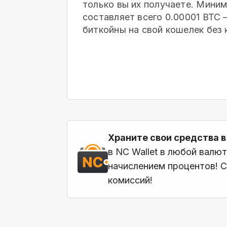
только вы их получаете. Мини
составляет всего 0.00001 BTC
биткойны на свой кошелек
без 
Храните свои средства в
в NC Wallet в любой валю
начислением процентов! С
комиссий!