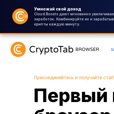
Умножай свой доход
Cloud.Boosts дают мгновенно увеличиваю
заработок. Комбинируйте их и зарабаты
крипты каждую минуту.
З
Присоединяйтесь и получайте ста
Первый 