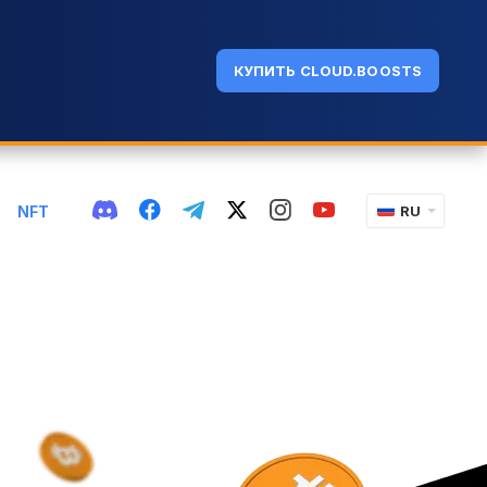
КУПИТЬ CLOUD.BOOSTS
NFT
RU