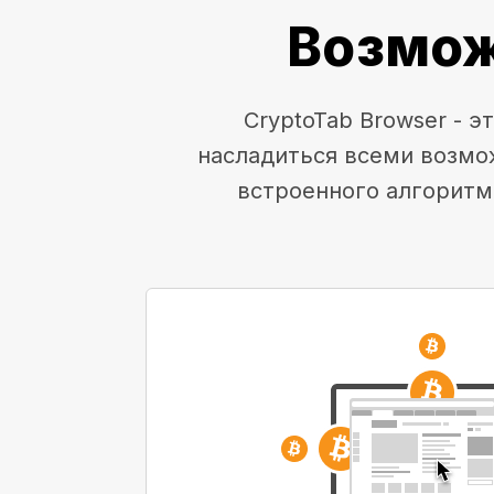
Возмож
CryptoTab Browser - 
насладиться всеми возмо
встроенного алгоритм