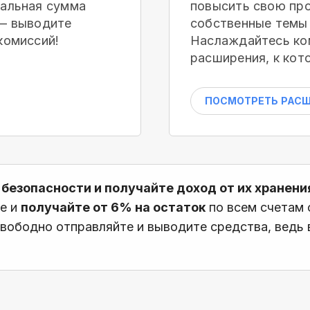
мальная сумма
повысить свою про
 — выводите
собственные темы 
комиссий!
Наслаждайтесь ко
расширения, к кот
ПОСМОТРЕТЬ РАС
 безопасности и получайте доход от их хранени
те и
получайте от 6% на остаток
по всем счетам
вободно отправляйте и выводите средства, ведь в