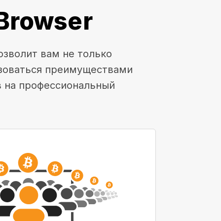
Browser
озволит вам не только
ьзоваться преимуществами
в на профессиональный