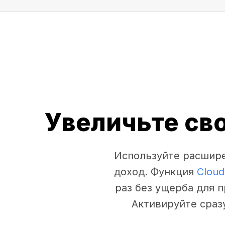
Увеличьте св
Используйте расшире
доход. Функция
Cloud
раз без ущерба для 
Активируйте сраз