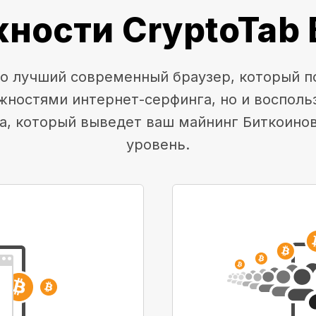
ности CryptoTab 
это лучший современный браузер, который п
жностями интернет-серфинга, но и воспол
а, который выведет ваш майнинг Биткоино
уровень.