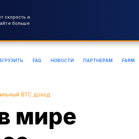
т скорость и
вайте больше
АГРУЗИТЬ
FAQ
НОВОСТИ
ПАРТНЕРАМ
FARM
бильный BTC доход
в мире