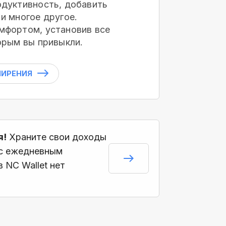
дуктивность, добавить
и многое другое.
мфортом, установив все
орым вы привыкли.
ШИРЕНИЯ
я!
Храните свои доходы
 с ежедневным
 NC Wallet нет