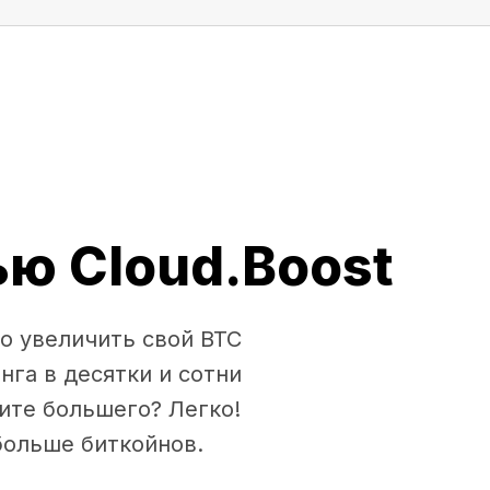
ю Cloud.Boost
о увеличить свой BTC
нга в десятки и сотни
ите большего? Легко!
больше биткойнов.