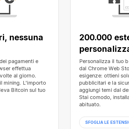
ri, nessuna
200.000 est
personalizza
o dei pagamenti e
Personalizza il tuo 
wser effettua
dal Chrome Web Stor
volte al giorno.
esigenze: ottieni sol
il mining. L'importo
pubblicitari e la sicu
eva Bitcoin sul tuo
aggiungi temi dal de
Stai comodo, installa
abituato.
SFOGLIA LE ESTENSI