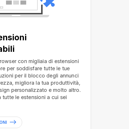
ensioni
bili
browser con migliaia di estensioni
e per soddisfare tutte le tue
uzioni per il blocco degli annunci
rezza, migliora la tua produttività,
sign personalizzato e molto altro.
 tutte le estensioni a cui sei
ONI