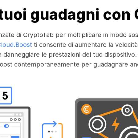
i tuoi guadagni con
nzate di CryptoTab per moltiplicare in modo sos
loud.Boost
ti consente di aumentare la velocità
a danneggiare le prestazioni del tuo dispositivo. 
ù boost contemporaneamente per guadagnare anco