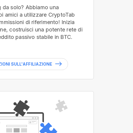
g da solo? Abbiamo una
uoi amici a utilizzare CryptoTab
missioni di riferimento! Inizia
ne, costruisci una potente rete di
eddito passivo stabile in BTC.
ONI SULL'AFFILIAZIONE