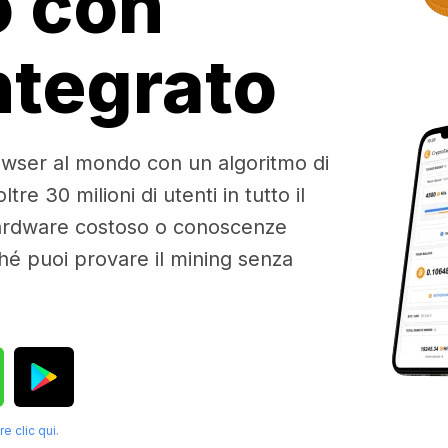
o con
ntegrato
owser al mondo con un algoritmo di
re 30 milioni di utenti in tutto il
hardware costoso o conoscenze
ché puoi provare il mining senza
re clic qui
.