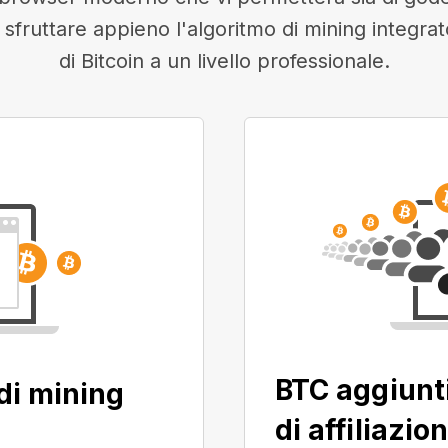
i sfruttare appieno l'algoritmo di mining integra
di Bitcoin a un livello professionale.
BTC aggiunt
di mining
di affiliazio