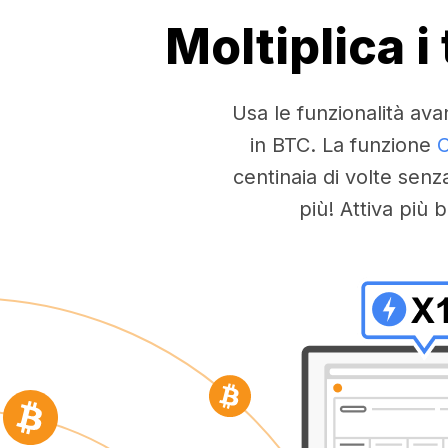
Moltiplica 
Usa le funzionalità ava
in BTC. La funzione
C
centinaia di volte senz
più! Attiva pi