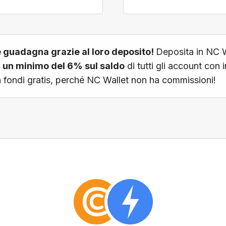
o e guadagna grazie al loro deposito!
Deposita in NC Wa
un minimo del 6% sul saldo
di tutti gli account con 
a fondi gratis, perché NC Wallet non ha commissioni!