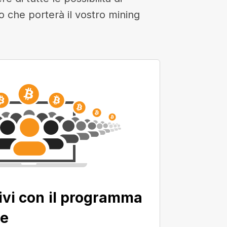
to che porterà il vostro mining
ivi con il programma
ne