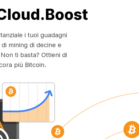
 Cloud.Boost
tanziale i tuoi guadagni
 di mining di decine e
Non ti basta? Ottieni di
ra più Bitcoin.