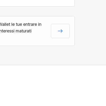
llet le tue entrare in
interessi maturati