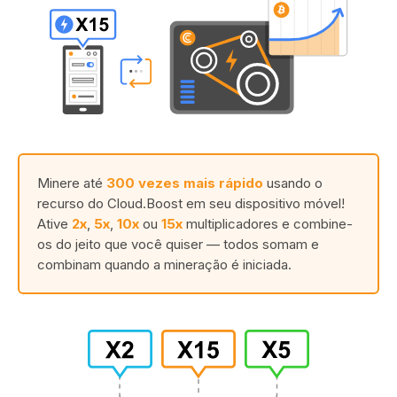
Minere até
300 vezes mais rápido
usando o
recurso do Cloud.Boost em seu dispositivo móvel!
Ative
2x
,
5x
,
10x
ou
15x
multiplicadores e combine-
os do jeito que você quiser — todos somam e
combinam quando a mineração é iniciada.