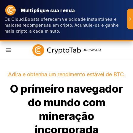
Multiplique sua renda
Os Cloud.Boosts oferecem velocidade instantânea e
maiores recompensas em cripto. Acumule-os e ganhe
mais cripto a cada minuto.
PT
Adira e obtenha um rendimento estável de BTC.
O primeiro navegador
do mundo com
mineração
incorporada