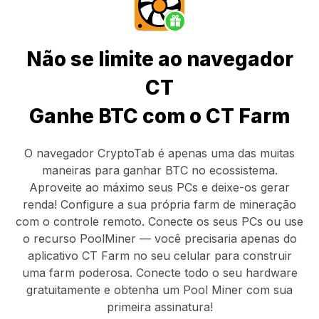
Não se limite ao navegador
CT
Ganhe BTC com o CT Farm
O navegador CryptoTab
é apenas uma das muitas
maneiras para ganhar BTC no ecossistema.
Aproveite ao máximo seus PCs e deixe-os gerar
renda! Configure a sua própria farm de mineração
com o controle remoto.
Conecte os seus PCs
ou use
o
recurso PoolMiner
— você precisaria apenas do
aplicativo CT Farm
no seu celular para construir
uma farm poderosa. Conecte todo o seu hardware
gratuitamente e obtenha um
Pool Miner
com sua
primeira assinatura!