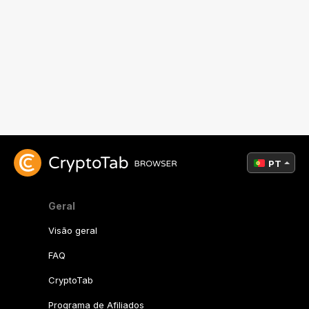
PT
Geral
Visão geral
FAQ
CryptoTab
Programa de Afiliados