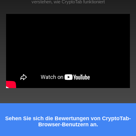
verstehen, wie CryptoTab funktioniert
Sehen Sie sich die Bewertungen von CryptoTab-
Browser-Benutzern an.