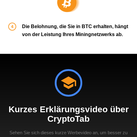
Die Belohnung, die Sie in BTC erhalten, hängt
von der Leistung Ihres Miningnetzwerks ab.
Kurzes Erklärungsvideo über
CryptoTab
Sehen Sie sich dieses kurze Werbevideo an, um besser zu