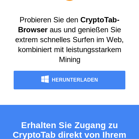
Probieren Sie den
CryptoTab-
Browser
aus und genießen Sie
extrem schnelles Surfen im Web,
kombiniert mit leistungsstarkem
Mining
HERUNTERLADEN
Erhalten Sie Zugang zu
CryptoTab direkt von Ihrem