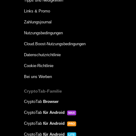
Tipps und Neuigkeiten
Links & Promo
Zahlungsjournal
Nutzungsbedingungen
Cloud.Boost-Nutzungsbedingungen
Datenschutzrichtlinie
Cookie-Richtlinie
Bei uns Werben
CryptoTab-Familie
CryptoTab
Browser
CryptoTab
für Android
MAX
CryptoTab
für Android
PRO
CryptoTab
für Android
LITE