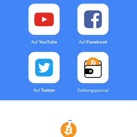
Auf
YouTube
Auf
Facebook
Auf
Twitter
Zahlungsjournal