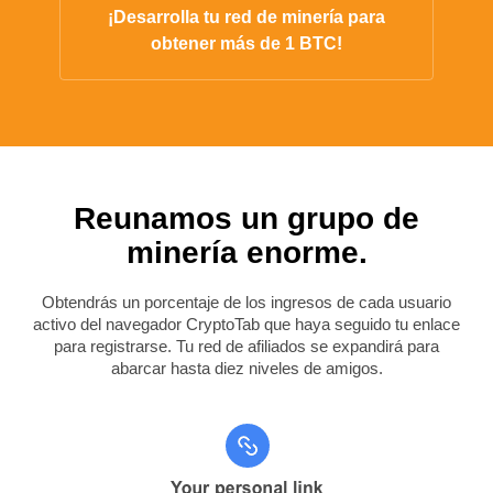
¡Desarrolla tu red de minería para
obtener más de 1 BTC!
Reunamos un grupo de
minería enorme.
Obtendrás un porcentaje de los ingresos de cada usuario
activo del navegador CryptoTab que haya seguido tu enlace
para registrarse. Tu red de afiliados se expandirá para
abarcar hasta diez niveles de amigos.