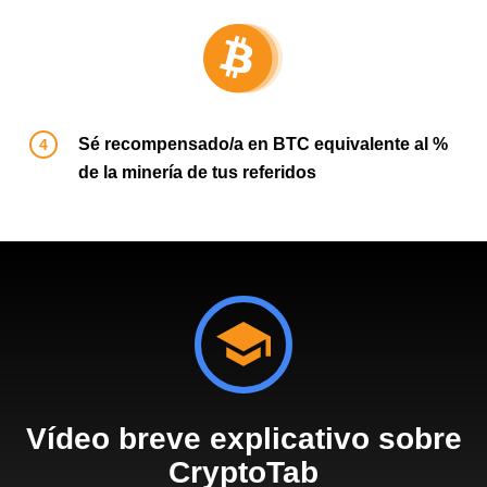
Sé recompensado/a en BTC equivalente al %
de la minería de tus referidos
Vídeo breve explicativo sobre
CryptoTab