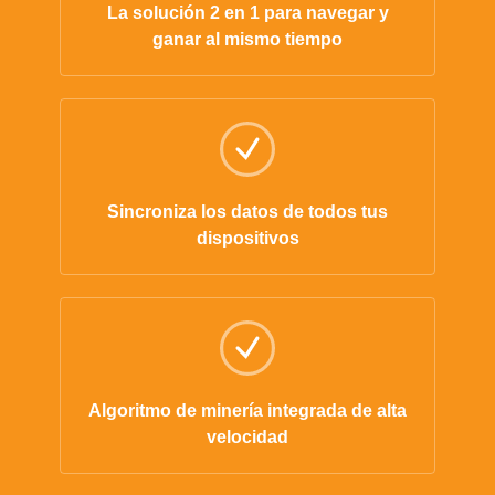
La solución 2 en 1 para navegar y
ganar al mismo tiempo
Sincroniza los datos de todos tus
dispositivos
Algoritmo de minería integrada de alta
velocidad