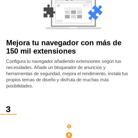
Mejora tu navegador con más de
150 mil extensiones
Configura tu navegador añadiendo extensiones según tus
necesidades. Añade un bloqueador de anuncios y
herramientas de seguridad, mejora el rendimiento, instala tus
propios temas de diseño y disfruta de muchas más
posibilidades.