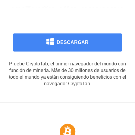
Recibe dinero por
navegar por internet
DESCARGAR
Pruebe CryptoTab, el primer navegador del mundo con
función de minería. Más de 30 millones de usuarios de
todo el mundo ya están consiguiendo beneficios con el
navegador CryptoTab.