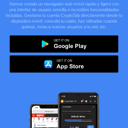
Hemos creado un navegador web móvil rápido y ligero con
una interfaz de usuario sencilla e increíbles funcionalidades
incluidas. Gestiona tu cuenta CryptoTab directamente desde tu
dispositivo móvil: consulta tu saldo, haz retiradas cuando
quieras, invita a nuevos usuarios a tu red, etc.