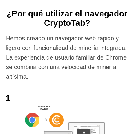
¿Por qué utilizar el navegador
CryptoTab?
Hemos creado un navegador web rápido y
ligero con funcionalidad de minería integrada.
La experiencia de usuario familiar de Chrome
se combina con una velocidad de minería
altísima.
IMPORTAR
DATOS