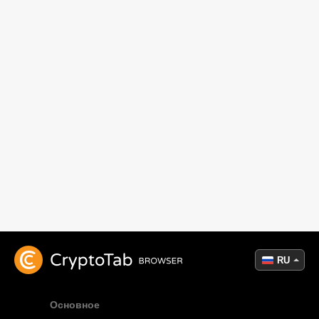
RU
Основное