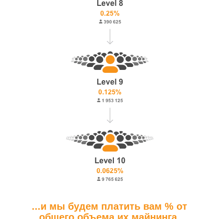
...и мы будем платить вам % от
общего объема их майнинга.