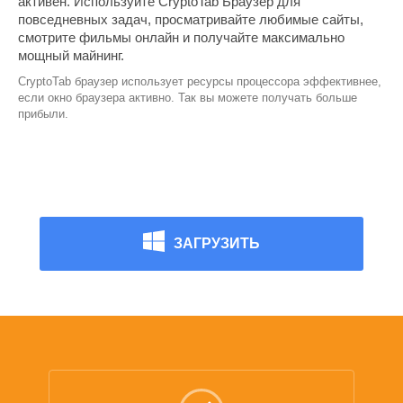
активен. Используйте CryptoTab Браузер для
повседневных задач, просматривайте любимые сайты,
смотрите фильмы онлайн и получайте максимально
мощный майнинг.
CryptoTab браузер использует ресурсы процессора эффективнее,
если окно браузера активно. Так вы можете получать больше
прибыли.
ЗАГРУЗИТЬ