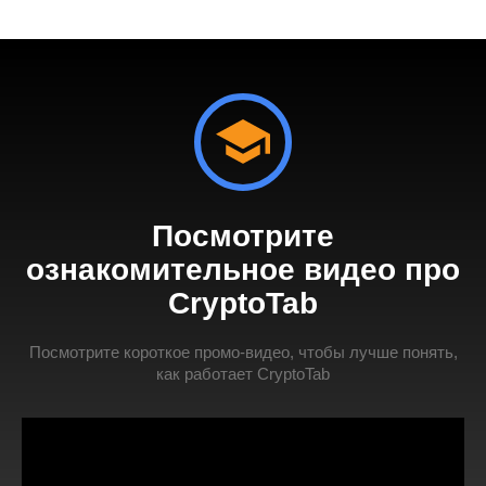
Посмотрите
ознакомительное видео про
CryptoTab
Посмотрите короткое промо-видео, чтобы лучше понять,
как работает CryptoTab