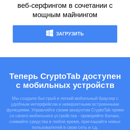
веб-серфингом в сочетании с
мощным майнингом
ЗАГРУЗИТЬ
Теперь CryptoTab доступен
с мобильных устройств
Мы создали быстрый и легкий мобильный браузер с
удобным интерфейсом и невероятными встроенными
функциями. Управляйте своим аккаунтом CryptoTab прямо
со своего мобильного устройства - проверяйте баланс,
снимайте средства в любое время, приглашайте новых
пользователей в свою сеть и т.д.