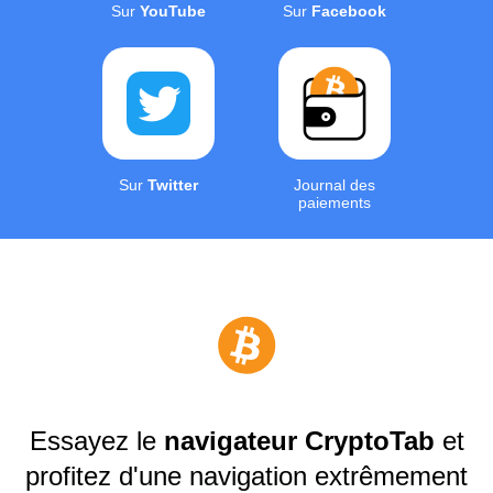
Sur
YouTube
Sur
Facebook
Sur
Twitter
Journal des
paiements
Essayez le
navigateur CryptoTab
et
profitez d'une navigation extrêmement