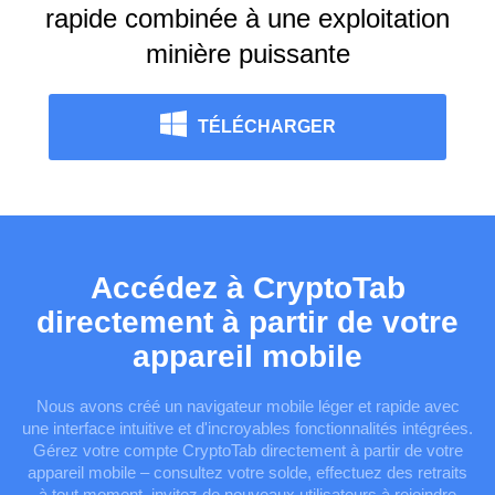
rapide combinée à une exploitation
minière puissante
TÉLÉCHARGER
Accédez à CryptoTab
directement à partir de votre
appareil mobile
Nous avons créé un navigateur mobile léger et rapide avec
une interface intuitive et d'incroyables fonctionnalités intégrées.
Gérez votre compte CryptoTab directement à partir de votre
appareil mobile – consultez votre solde, effectuez des retraits
à tout moment, invitez de nouveaux utilisateurs à rejoindre