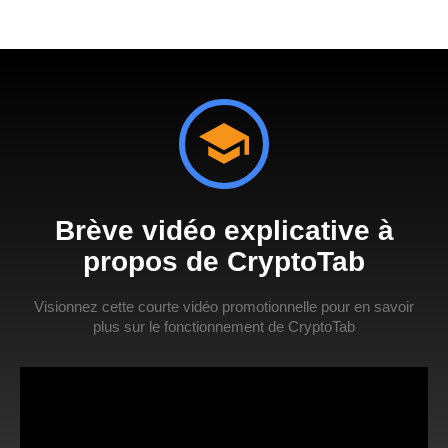
Brève vidéo explicative à
propos de CryptoTab
Visionnez cette courte vidéo promotionnelle pour en savoir
plus sur le fonctionnement de CryptoTab