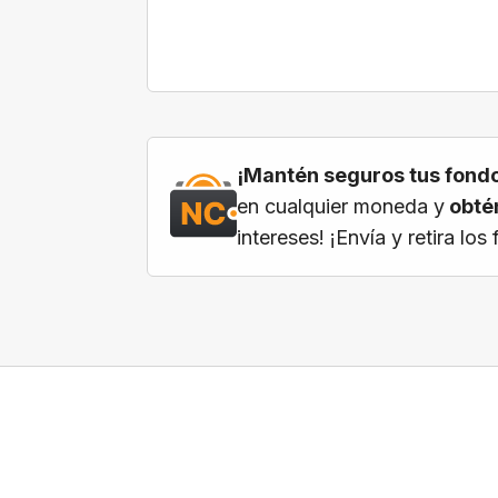
¡Mantén seguros tus fondo
en cualquier moneda y
obtén
intereses! ¡Envía y retira l