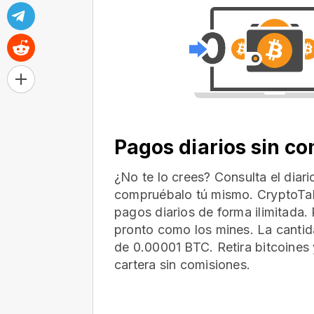
Pagos diarios sin c
¿No te lo crees? Consulta el diar
compruébalo tú mismo. CryptoTab
pagos diarios de forma ilimitada. 
pronto como los mines. La cantid
de 0.00001 BTC. Retira bitcoines 
cartera
sin comisiones.