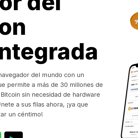
or del
on
integrada
 navegador del mundo con un
ue permite a más de 30 millones de
Bitcoin sin necesidad de hardware
nete a sus filas ahora, ¡ya que
tar un céntimo!