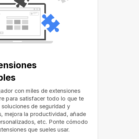
ensiones
bles
gador con miles de extensiones
 para satisfacer todo lo que te
e soluciones de seguridad y
, mejora la productividad, añade
ersonalizados, etc. Ponte cómodo
extensiones que sueles usar.