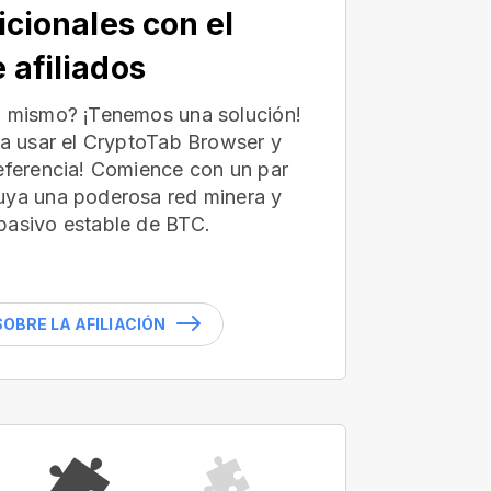
icionales con el
 afiliados
ú mismo? ¡Tenemos una solución!
 a usar el CryptoTab Browser y
referencia! Comience con un par
uya una poderosa red minera y
pasivo estable de BTC.
OBRE LA AFILIACIÓN