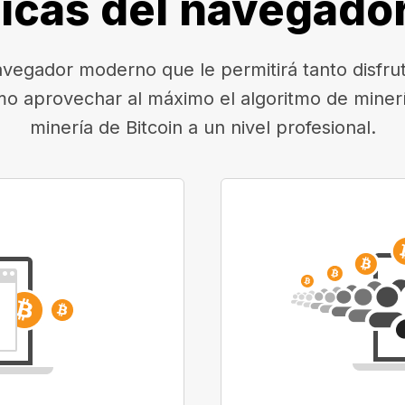
ticas del navegado
egador moderno que le permitirá tanto disfruta
mo aprovechar al máximo el algoritmo de minerí
minería de Bitcoin a un nivel profesional.