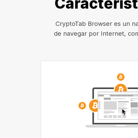
Caracterís
CryptoTab Browser es un nav
de navegar por Internet, co