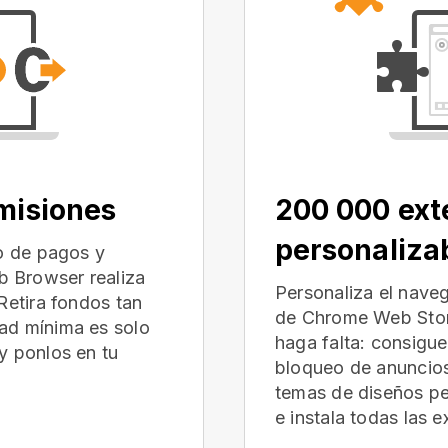
omisiones
200 000 ext
personaliza
io de pagos y
 Browser realiza
Personaliza el nave
Retira fondos tan
de Chrome Web Store
ad mínima es solo
haga falta: consigu
y ponlos en tu
bloqueo de anuncios
temas de diseños p
e instala todas las 