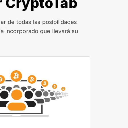
r CryptoTab
r de todas las posibilidades
a incorporado que llevará su