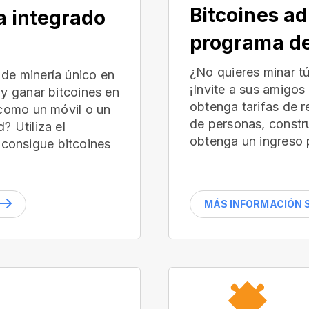
Bitcoines ad
a integrado
programa de
¿No quieres minar t
de minería único en
¡Invite a sus amigos
 y ganar bitcoines en
obtenga tarifas de 
(como un móvil o un
de personas, constr
? Utiliza el
obtenga un ingreso 
consigue bitcoines
MÁS INFORMACIÓN S