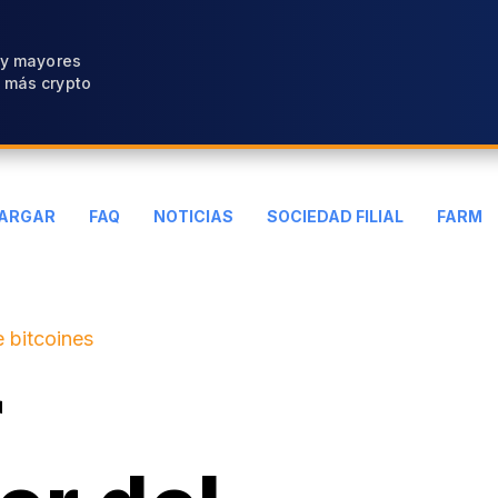
 y mayores
 más crypto
ARGAR
FAQ
NOTICIAS
SOCIEDAD FILIAL
FARM
 bitcoines
r