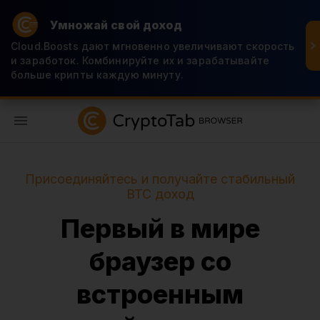
Умножай свой доход
Cloud.Boosts дают мгновенно увеличивают скорость
и заработок. Комбинируйте их и зарабатывайте
больше крипты каждую минуту.
RU
Присоединяйтесь и получайте стабильный
BTC доход
Первый в мире
браузер со
встроенным