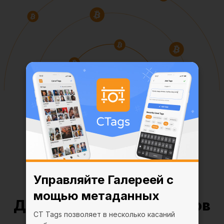
Управляйте Галереей с
мощью метаданных
Добавьте до 20 миллионов
CT Tags позволяет в несколько касаний