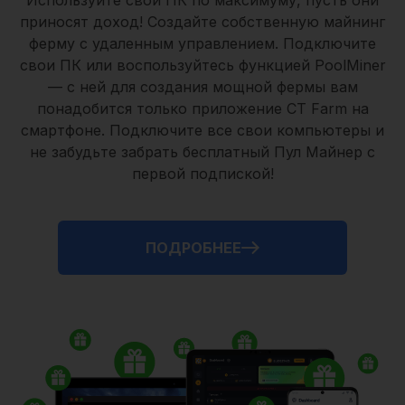
Используйте свои ПК по максимуму, пусть они
приносят доход! Создайте собственную майнинг
ферму с удаленным управлением.
Подключите
свои ПК
или воспользуйтесь
функцией PoolMiner
— с ней для создания мощной фермы вам
понадобится только
приложение CT Farm
на
смартфоне. Подключите все свои компьютеры и
не забудьте забрать
бесплатный Пул Майнер
с
первой подпиской!
ПОДРОБНЕЕ