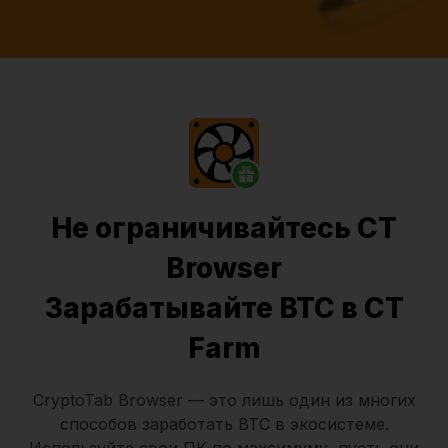
Не ограничивайтесь CT
Browser
Зарабатывайте BTC в CT
Farm
CryptoTab Browser
— это лишь один из многих
способов заработать BTC в экосистеме.