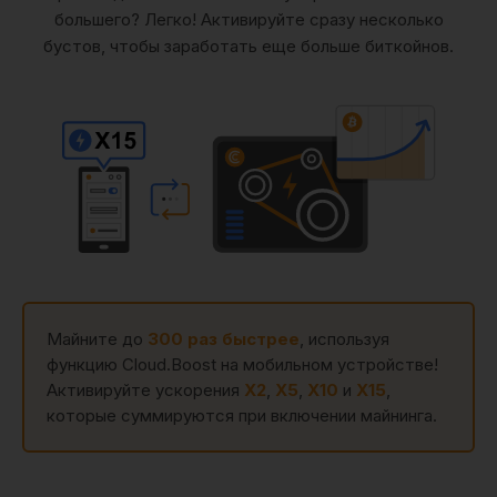
большего? Легко! Активируйте сразу несколько
бустов, чтобы заработать еще больше биткойнов.
Майните до
300 раз быстрее
, используя
функцию Cloud.Boost на мобильном устройстве!
Активируйте ускорения
X2
,
X5
,
X10
и
X15
,
которые суммируются при включении майнинга.