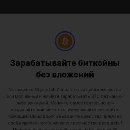
Зарабатывайте биткойны
без вложений
Установите CryptoTab бесплатно на свой компьютер
или мобильный и начните зарабатывать BTC без каких-
либо вложений. Майните самостоятельно или
создавайте майнинг-сеть, увеличивайте хешрейт с
помощью Cloud.Boost и выводите средства прямо на
свой кошелек неограниченное количество раз в день!
Присоединяйтесь к сообществу из более чем 35