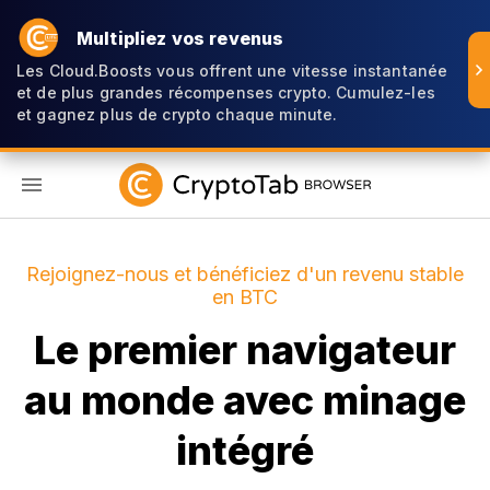
Multipliez vos revenus
Les Cloud.Boosts vous offrent une vitesse instantanée
et de plus grandes récompenses crypto. Cumulez-les
et gagnez plus de crypto chaque minute.
FR
Rejoignez-nous et bénéficiez d'un revenu stable
en BTC
Le premier navigateur
au monde avec minage
intégré