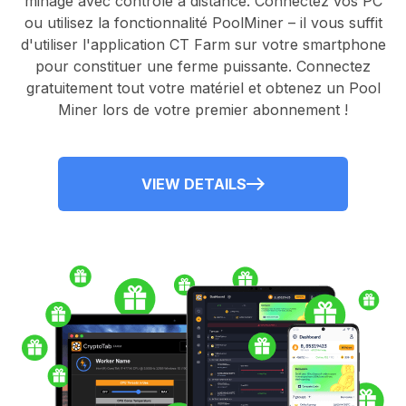
minage avec contrôle à distance.
Connectez vos PC
ou utilisez la fonctionnalité
PoolMiner
– il vous suffit
d'utiliser l'application
CT Farm
sur votre smartphone
pour constituer une ferme puissante. Connectez
gratuitement tout votre matériel et obtenez un
Pool
Miner
lors de votre premier abonnement !
VIEW DETAILS