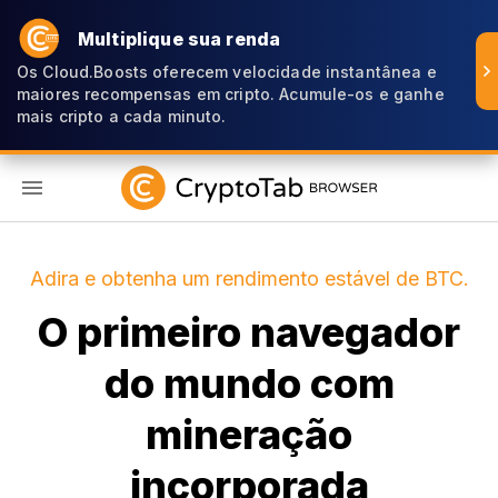
Multiplique sua renda
Os Cloud.Boosts oferecem velocidade instantânea e
maiores recompensas em cripto. Acumule-os e ganhe
mais cripto a cada minuto.
PT
Adira e obtenha um rendimento estável de BTC.
O primeiro navegador
do mundo com
mineração
incorporada