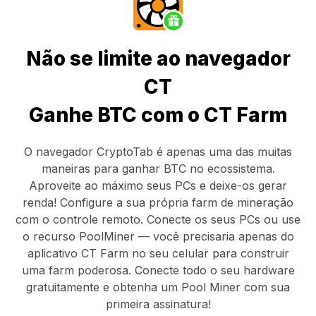
Não se limite ao navegador
CT
Ganhe BTC com o CT Farm
O navegador CryptoTab
é apenas uma das muitas
maneiras para ganhar BTC no ecossistema.
Aproveite ao máximo seus PCs e deixe-os gerar
renda! Configure a sua própria farm de mineração
com o controle remoto.
Conecte os seus PCs
ou use
o
recurso PoolMiner
— você precisaria apenas do
aplicativo CT Farm
no seu celular para construir
uma farm poderosa. Conecte todo o seu hardware
gratuitamente e obtenha um
Pool Miner
com sua
primeira assinatura!