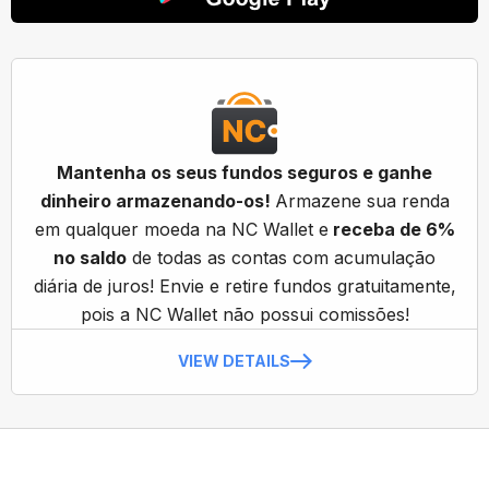
Mantenha os seus fundos seguros e ganhe
dinheiro armazenando-os!
Armazene sua renda
em qualquer moeda na NC Wallet e
receba de 6%
no saldo
de todas as contas com acumulação
diária de juros! Envie e retire fundos gratuitamente,
pois a NC Wallet não possui comissões!
VIEW DETAILS