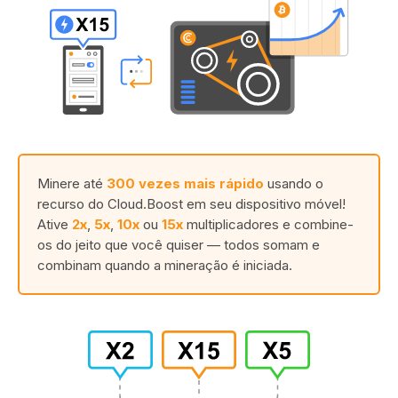
Minere até
300 vezes mais rápido
usando o
recurso do Cloud.Boost em seu dispositivo móvel!
Ative
2x
,
5x
,
10x
ou
15x
multiplicadores e combine-
os do jeito que você quiser — todos somam e
combinam quando a mineração é iniciada.