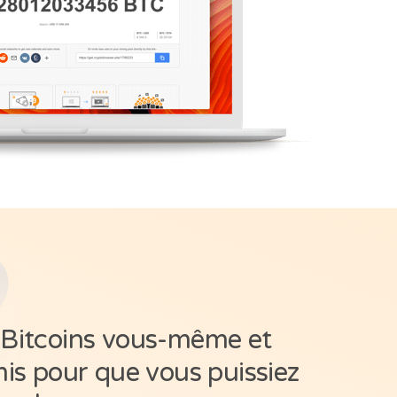
2
 Bitcoins vous-même et
mis pour que vous puissiez