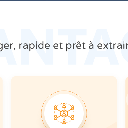
ANTA
er, rapide et prêt à extrair