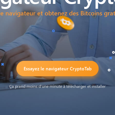
e navigateur et obtenez des Bitcoins gratu
Essayez le navigateur CryptoTab
Ça prend moins d’une minute à télécharger et installer