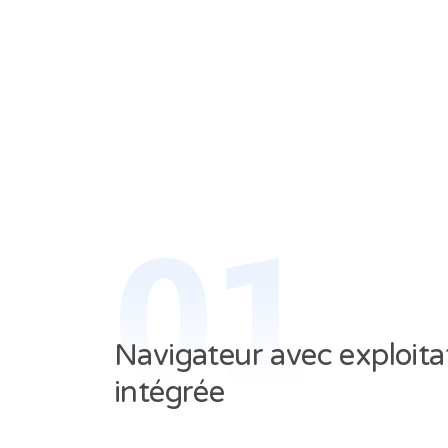
01
Navigateur avec exploita
intégrée