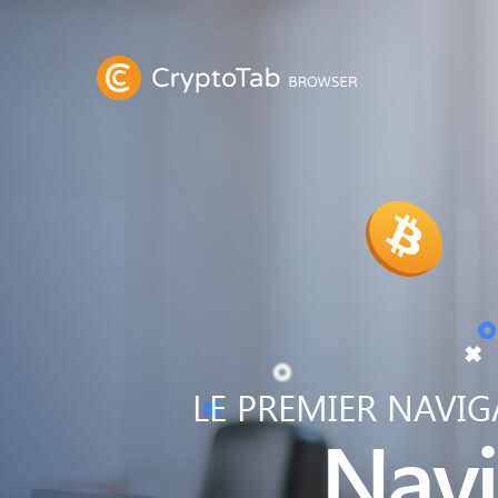
LE PREMIER NAVI
Navi