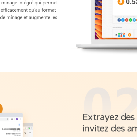
e minage intégré qui permet
s efficacement qu’au format
se de minage et augmente les
0
Extrayez des
invitez des a