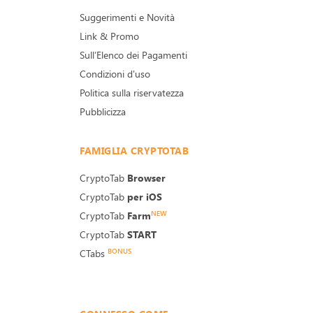
Suggerimenti e Novità
Link & Promo
Sull’Elenco dei Pagamenti
Condizioni d'uso
Politica sulla riservatezza
Pubblicizza
FAMIGLIA CRYPTOTAB
CryptoTab
Browser
CryptoTab
per iOS
NEW
CryptoTab
Farm
CryptoTab
START
BONUS
CTabs