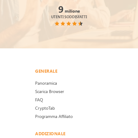
9
milione
UTENTI SODDISFATTI
GENERALE
Panoramica
Scarica Browser
FAQ
CryptoTab
Programma Affiliato
ADDIZIONALE