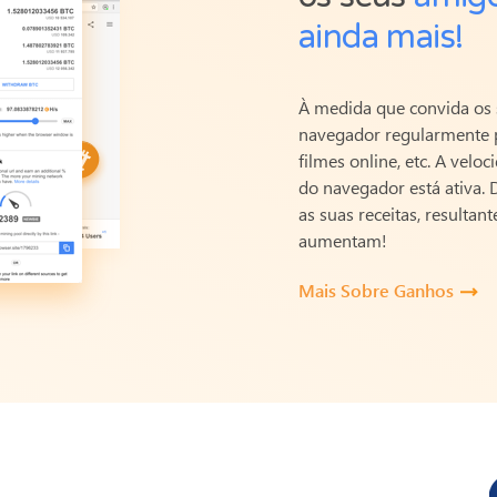
ainda mais!
À medida que convida os 
navegador regularmente par
filmes online, etc. A vel
do navegador está ativa.
as suas receitas, result
aumentam!
Mais Sobre Ganhos