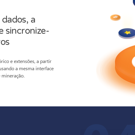
 dados, a
e sincronize-
vos
rico e extensões, a partir
 usando a mesma interface
e mineração.