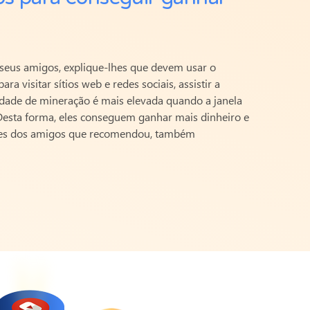
seus amigos, explique-lhes que devem usar o
a visitar sítios web e redes sociais, assistir a
ocidade de mineração é mais elevada quando a janela
Desta forma, eles conseguem ganhar mais dinheiro e
antes dos amigos que recomendou, também