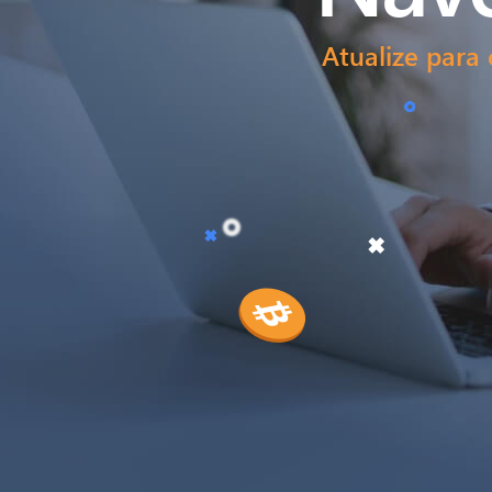
Atualize para 