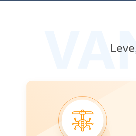
VA
Leve