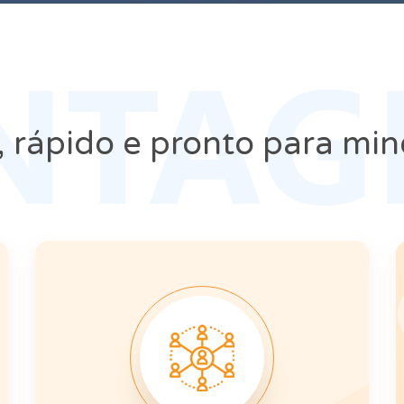
NTAG
, rápido e pronto para mine