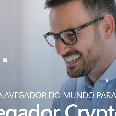
 NAVEGADOR DO MUNDO PAR
egador
Crypt