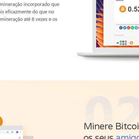
 mineração incorporado que
is eficazmente do que no
mineração até 8 vezes e os
0
Minere Bitcoi
os seus
amigo