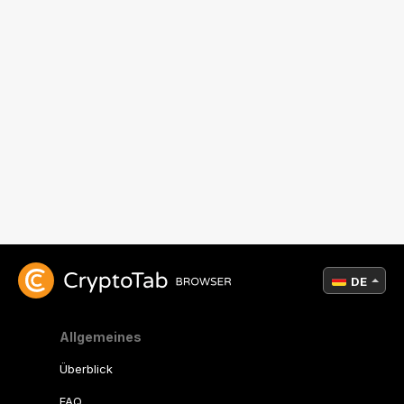
DE
Allgemeines
Überblick
FAQ