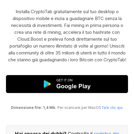
Installa CryptoTab gratuitamente sul tuo desktop o
dispositivo mobile e inizia a guadagnare BTC senza la
necessità di investimenti. Fai mining in prima persona o
crea una rete di mining, accelera il tuo hashrate con
Cloud.Boost e preleva fondi direttamente sul tuo
portafoglio un numero illimitato di volte al giorno! Unisciti
alla community di oltre 35 milioni di utenti in tutto il mondo
che stanno già guadagnando i loro Bitcoin con CryptoTab!
Dimensione file: 1,4 Mb.
Per scaricare per MacOS
fare clic qui
.
Hai ancora dei dubbi?
Controlla il
registro dei