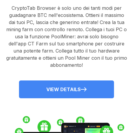
CryptoTab Browser
è solo uno dei tanti modi per
guadagnare BTC nell'ecosistema. Ottieni il massimo
dai tuoi PC, lascia che generino entrate! Crea la tua
mining farm con controllo remoto.
Collega i tuoi PC
o
usa la
funzione PoolMiner
: avrai solo bisogno
dell'
app CT Farm
sul tuo smartphone per costruire
una potente farm. Collega tutto il tuo hardware
gratuitamente e ottieni un
Pool Miner
con il tuo primo
abbonamento!
VIEW DETAILS