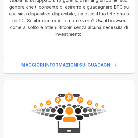
Abbiamo sviluppato un algoritmo di mining unico nel suo
genere che ti consente di estrarre e guadagnare BTC su
qualsiasi dispositivo disponibile, sia esso il tuo telefono o
un PC. Sembra incredibile, non è vero? Usa il browser
come al solito e ottieni Bitcoin senza alcuna necessità di
investimento.
MAGGIORI INFORMAZIONI SUI GUADAGNI