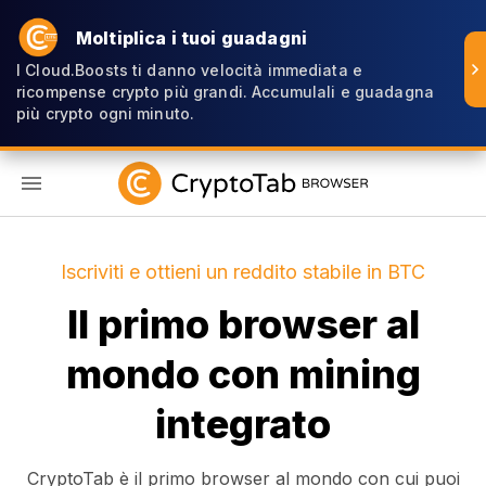
Moltiplica i tuoi guadagni
I Cloud.Boosts ti danno velocità immediata e
ricompense crypto più grandi. Accumulali e guadagna
più crypto ogni minuto.
IT
Iscriviti e ottieni un reddito stabile in BTC
Il primo browser al
mondo con mining
integrato
CryptoTab è il primo browser al mondo con cui puoi