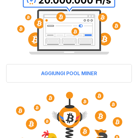
AGGIUNGI POOL MINER