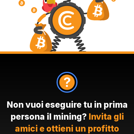
Non vuoi eseguire tu in prima
persona il mining?
Invita gli
amici e ottieni un profitto