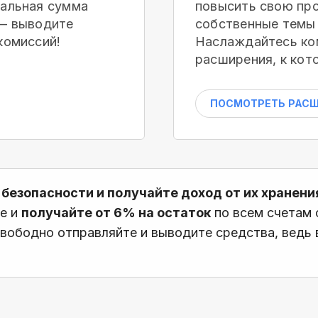
мальная сумма
повысить свою про
 — выводите
собственные темы 
комиссий!
Наслаждайтесь ко
расширения, к кот
ПОСМОТРЕТЬ РАС
 безопасности и получайте доход от их хранени
те и
получайте от 6% на остаток
по всем счетам
вободно отправляйте и выводите средства, ведь в