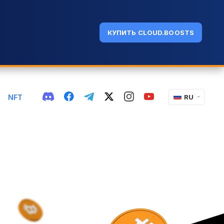
КУПИТЬ CLOUD.BOOSTS
NFT
RU