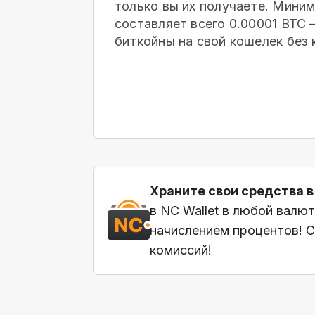
только вы их получаете. Мини
составляет всего 0.00001 BTC
биткойны на свой кошелек
без 
Храните свои средства в
в NC Wallet в любой валю
начислением процентов! С
комиссий!