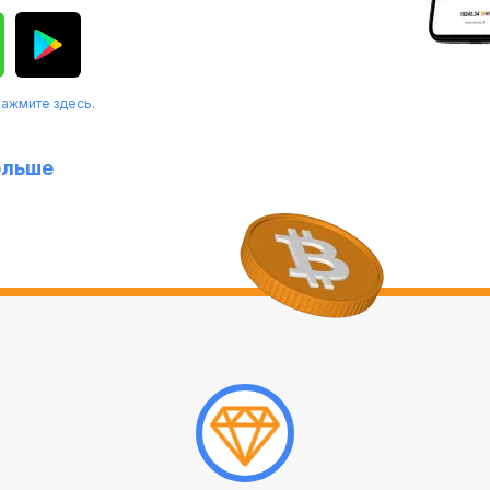
нажмите здесь
.
ольше