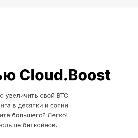
ю Cloud.Boost
о увеличить свой BTC
нга в десятки и сотни
ите большего? Легко!
больше биткойнов.