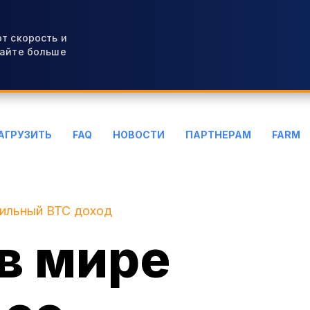
т скорость и
вайте больше
АГРУЗИТЬ
FAQ
НОВОСТИ
ПАРТНЕРАМ
FARM
бильный BTC доход
в мире