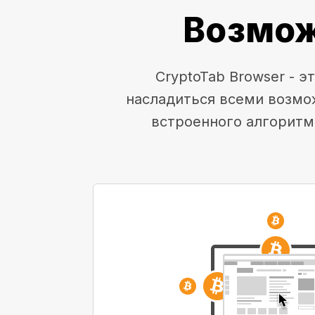
Возмож
CryptoTab Browser - 
насладиться всеми возмо
встроенного алгоритм