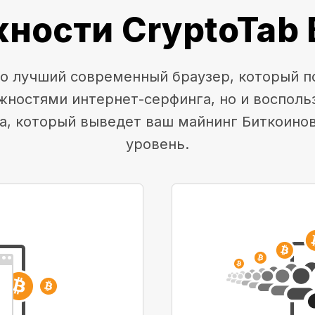
ности CryptoTab 
это лучший современный браузер, который п
жностями интернет-серфинга, но и воспол
а, который выведет ваш майнинг Биткоино
уровень.