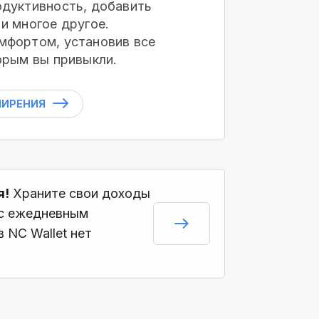
дуктивность, добавить
и многое другое.
мфортом, установив все
орым вы привыкли.
ШИРЕНИЯ
я!
Храните свои доходы
 с ежедневным
 NC Wallet нет