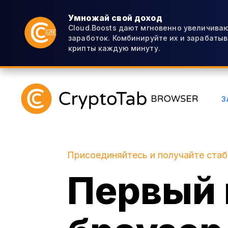
Умножай свой доход
Cloud.Boosts дают мгновенно увеличиваю
заработок. Комбинируйте их и зарабаты
крипты каждую минуту.
З
Присоединяйтесь и получайте ста
Первый 