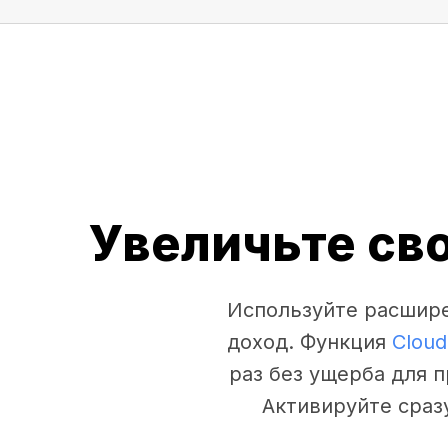
Увеличьте св
Используйте расшире
доход. Функция
Cloud
раз без ущерба для 
Активируйте сраз