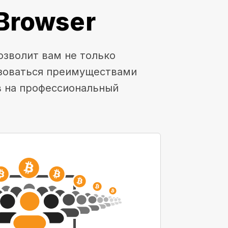
Browser
озволит вам не только
ьзоваться преимуществами
в на профессиональный