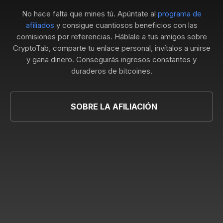
No hace falta que mines tú. Apúntate al
programa de
afiliados
y consigue cuantiosos beneficios con las
comisiones por referencias. Háblale a tus amigos sobre
CryptoTab, comparte tu enlace personal, invítalos a unirse
y gana dinero. Conseguirás ingresos constantes y
duraderos de bitcoines.
SOBRE LA AFILIACIÓN