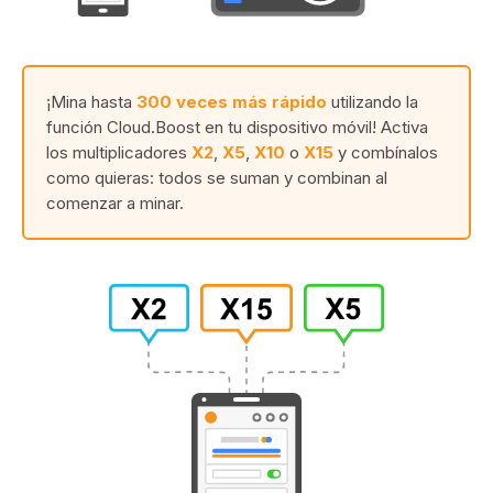
¡Mina hasta
300 veces más rápido
utilizando la
función Cloud.Boost en tu dispositivo móvil! Activa
los multiplicadores
X2
,
X5
,
X10
o
X15
y combínalos
como quieras: todos se suman y combinan al
comenzar a minar.