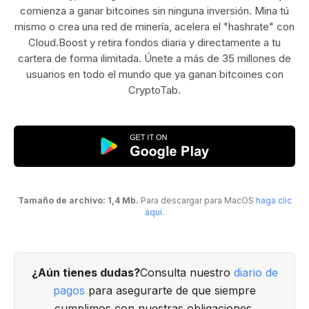
comienza a ganar bitcoines sin ninguna inversión. Mina tú
mismo o crea una red de minería, acelera el "hashrate" con
Cloud.Boost y retira fondos diaria y directamente a tu
cartera de forma ilimitada. Únete a más de 35 millones de
usuarios en todo el mundo que ya ganan bitcoines con
CryptoTab.
Tamaño de archivo: 1,4 Mb.
Para descargar para MacOS
haga clic
aquí
.
¿Aún tienes dudas?
Consulta nuestro
diario de
pagos
para asegurarte de que siempre
cumplimos con nuestras obligaciones.