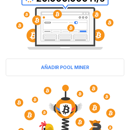
AÑADIR POOL MINER