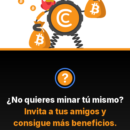
¿No quieres minar tú mismo?
Invita a tus amigos y
consigue más beneficios.