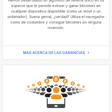
Hemos desarrollado un algoritmo de minería único en su
especie que te permite extraer y ganar bitcoines en
cualquier dispositivo disponible (como un móvil o un
ordenador). Suena genial, ¿verdad? Utiliza el navegador
como de costumbre y consigue bitcoines sin ninguna
inversión.
MÁS ACERCA DE LAS GANANCIAS