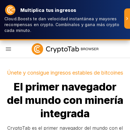
Multiplica tus ingresos
Cloud.Boosts te dan velocidad instantánea y mayores
recompensas en crypto. Combínalos y gana más crypto
cada minuto.
ES
Únete y consigue ingresos estables de bitcoines
El primer navegador
del mundo con minería
integrada
CryptoTab es el primer navegador del mundo con el