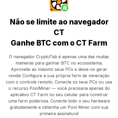
Não se limite ao navegador
CT
Ganhe BTC com o CT Farm
O navegador CryptoTab
é apenas uma das muitas
maneiras para ganhar BTC no ecossistema.
Aproveite ao máximo seus PCs e deixe-os gerar
renda! Configure a sua própria farm de mineração
com o controle remoto.
Conecte os seus PCs
ou use
o
recurso PoolMiner
— você precisaria apenas do
aplicativo CT Farm
no seu celular para construir
uma farm poderosa. Conecte todo o seu hardware
gratuitamente e obtenha um
Pool Miner
com sua
primeira assinatura!