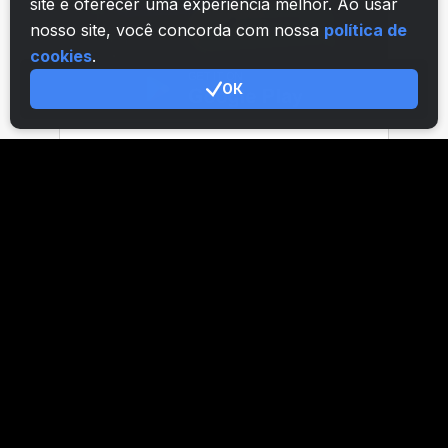
site e oferecer uma experiência melhor. Ao usar
nosso site, você concorda com nossa
política de
cookies
.
ОК