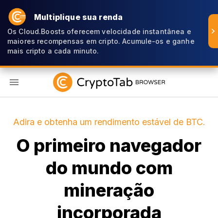
Multiplique sua renda
Os Cloud.Boosts oferecem velocidade instantânea e
maiores recompensas em cripto. Acumule-os e ganhe
mais cripto a cada minuto.
PT
Adira e obtenha um rendimento estável de BTC.
O primeiro navegador
do mundo com
mineração
incorporada