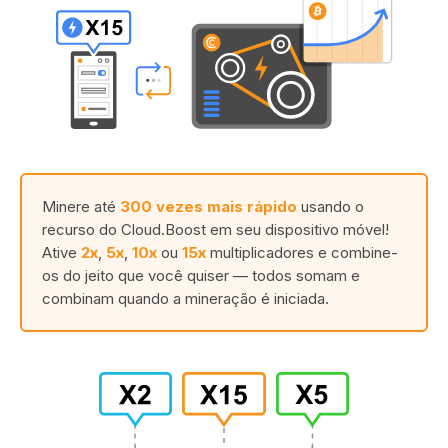
Minere até
300 vezes mais rápido
usando o
recurso do Cloud.Boost em seu dispositivo móvel!
Ative
2x
,
5x
,
10x
ou
15x
multiplicadores e combine-
os do jeito que você quiser — todos somam e
combinam quando a mineração é iniciada.